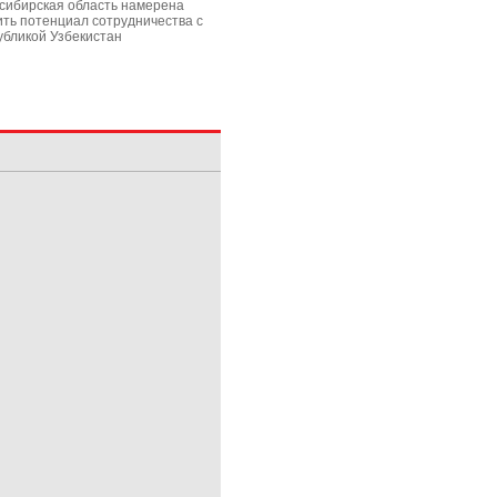
сибирская область намерена
ить потенциал сотрудничества с
убликой Узбекистан