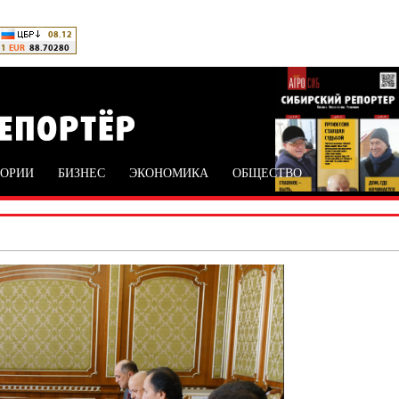
ТОРИИ
БИЗНЕС
ЭКОНОМИКА
ОБЩЕСТВО