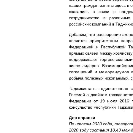
наших граждан заняты здесь в с
оказались в связи с панде
сотрудничество в различных
российских компаний в Таджикис
Добавим, что расширение экон
является приоритетным напра
Федерацией и Республикой Та
прямых связей между хозяйств
поддерживают торгово-экономи
числе лидеров. Взаимодейств
соглашений и меморандумов в 
добыча полезных ископаемых, с
Таджикистан – единственная с
Россией о двойном гражданстве
Федерации от 19 июля 2016 г
консульство Республики Таджик
Для справки
По итогам 2020 года, товароо
2020 году составил 10,43 млн 