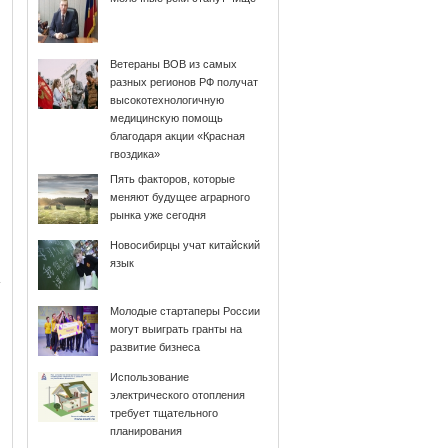
Ветераны ВОВ из самых
разных регионов РФ получат
высокотехнологичную
медицинскую помощь
благодаря акции «Красная
гвоздика»
Пять факторов, которые
меняют будущее аграрного
рынка уже сегодня
Новосибирцы учат китайский
язык
Молодые стартаперы России
могут выиграть гранты на
развитие бизнеса
Использование
электрического отопления
требует тщательного
планирования