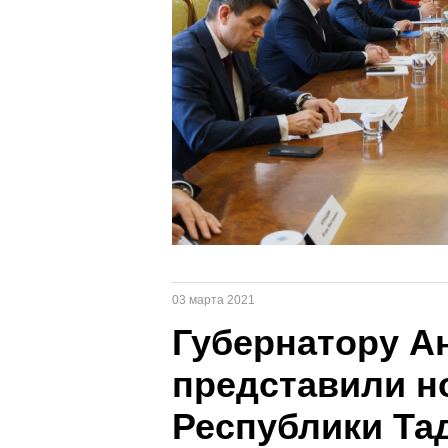
03 марта 2021
Губернатору А
представили н
Республики Та