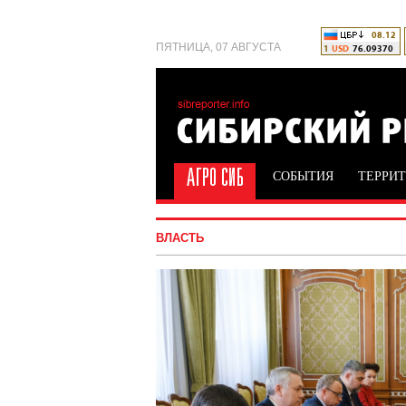
ПЯТНИЦА, 07 АВГУСТА
СОБЫТИЯ
ТЕРРИ
ВЛАСТЬ