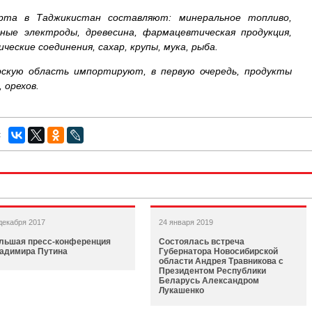
орта в Таджикистан составляют: минеральное топливо,
ные электроды, древесина, фармацевтическая продукция,
ческие соединения, сахар, крупы, мука, рыба.
рскую область импортируют, в первую очередь, продукты
 орехов.
:
декабря 2017
24 января 2019
льшая пресс-конференция
Состоялась встреча
адимира Путина
Губернатора Новосибирской
области Андрея Травникова с
Президентом Республики
Беларусь Александром
Лукашенко