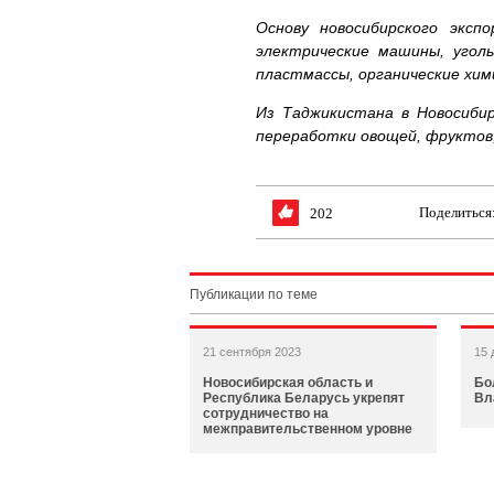
Основу новосибирского эксп
электрические машины, уголь
пластмассы, органические хими
Из Таджикистана в Новосиби
переработки овощей, фруктов,
Поделиться
202
Публикации по теме
21 сентября 2023
15 
Новосибирская область и
Бо
Республика Беларусь укрепят
Вл
сотрудничество на
межправительственном уровне