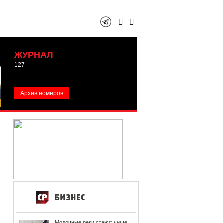
ЖУРНАЛ
127
Архив номеров
Молочные реки станут чище