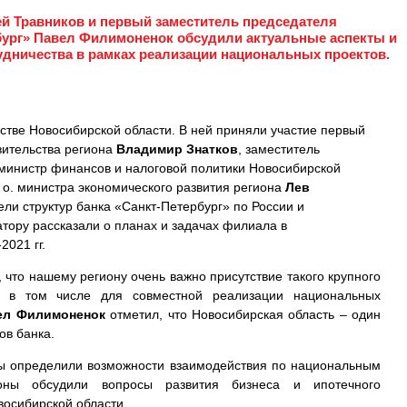
й Травников и первый заместитель председателя
бург» Павел Филимоненок обсудили актуальные аспекты и
дничества в рамках реализации национальных проектов.
стве Новосибирской области. В ней приняли участие первый
вительства региона
Владимир Знатков
, заместитель
министр финансов и налоговой политики Новосибирской
. о. министра экономического развития региона
Лев
тели структур банка «Санкт-Петербург» по России и
тору рассказали о планах и задачах филиала в
2021 гг.
 что нашему региону очень важно присутствие такого крупного
», в том числе для совместной реализации национальных
ел Филимоненок
отметил, что Новосибирская область – один
ов банка.
ны определили возможности взаимодействия по национальным
роны обсудили вопросы развития бизнеса и ипотечного
восибирской области.