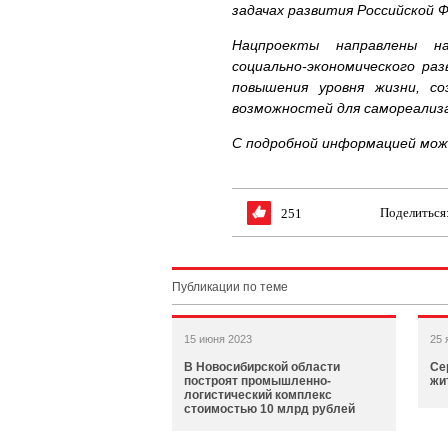
задачах развития Российской Ф
Нацпроекты направлены на
социально-экономического ра
повышения уровня жизни, со
возможностей для самореализа
С подробной информацией мож
Поделиться
251
Публикации по теме
15 июня 2023
25 
В Новосибирской области
Се
построят промышленно-
жи
логистический комплекс
стоимостью 10 млрд рублей