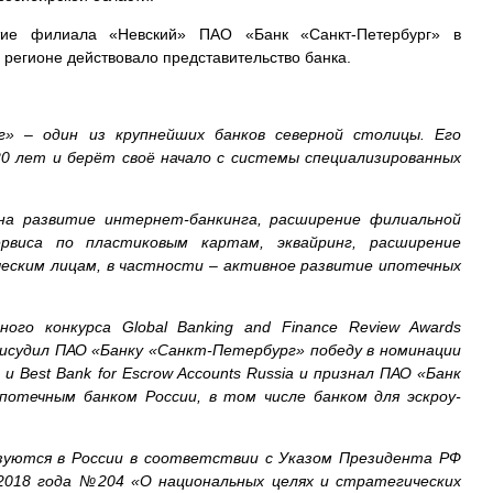
тие филиала «Невский» ПАО «Банк «Санкт-Петербург» в
 регионе действовало представительство банка.
» – один из крупнейших банков северной столицы. Его
0 лет и берёт своё начало с системы специализированных
на развитие интернет-банкинга, расширение филиальной
ервиса по пластиковым картам, эквайринг, расширение
еским лицам, в частности – активное развитие ипотечных
ого конкурса Global Banking and Finance Review Awards
рисудил ПАО «Банку «Санкт-Петербург» победу в номинации
 и Best Bank for Escrow Accounts Russia и признал ПАО «Банк
отечным банком России, в том числе банком для эскроу-
зуются в России в соответствии с Указом Президента РФ
2018 года №204 «О национальных целях и стратегических