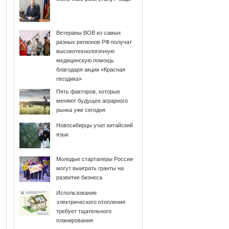
Ветераны ВОВ из самых
разных регионов РФ получат
высокотехнологичную
медицинскую помощь
благодаря акции «Красная
гвоздика»
Пять факторов, которые
меняют будущее аграрного
рынка уже сегодня
Новосибирцы учат китайский
язык
Молодые стартаперы России
могут выиграть гранты на
развитие бизнеса
Использование
электрического отопления
требует тщательного
планирования