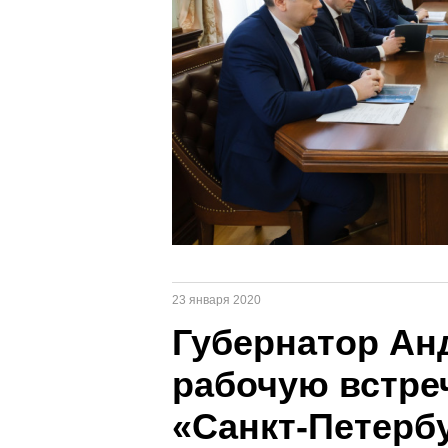
23 января 2020
Губернатор Ан
рабочую встре
«Санкт-Петерб