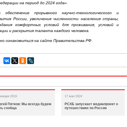
едерации на период до 2024 года».
 обеспечение прорывного научно-технологического и
звития России, увеличения численности населения страны,
здания комфортных условий для проживания, условий и
ции и раскрытия таланта каждого человека.
но ознакомиться на сайте Правительства РФ.
:
января 2016
17 мая 2024
ргей Пятков: Мы всегда будем
РСХБ запускает медиапроект о
ть сообща
путешествиях по России