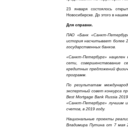
23 января состоялось откры
Новосибирске. До этого в нашем
Для справки.
ПАО «Банк «Санкт-Петербург
история насчитывает более 2
государственных банков.
«Санкт-Петербург» нацелен 
сети, совершенствование с
кредитных предложений физич
программ.
По результатам международн
экспертный совет конкурса п
Best Mortgage Bank Russia 2019
«Санкт-Петербург» лучшим ип
счетов, в 2019 году.
Национальные проекты реали
Владимира Путина от 7 мая 