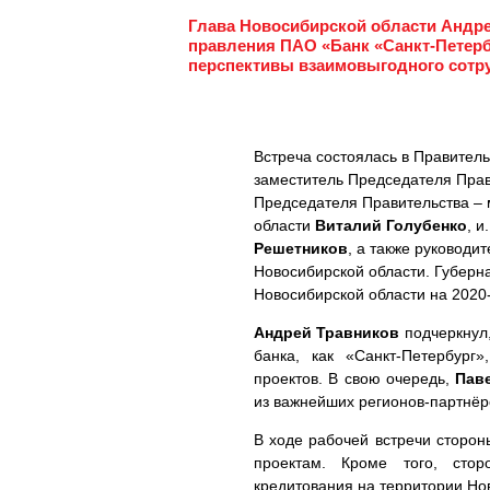
Глава Новосибирской области Андре
правления ПАО «Банк «Санкт-Петер
перспективы взаимовыгодного сотру
Встреча состоялась в Правитель
заместитель Председателя Пра
Председателя Правительства – 
области
Виталий Голубенко
, и
Решетников
, а также руководи
Новосибирской области. Губерна
Новосибирской области на 2020-
Андрей Травников
подчеркнул,
банка, как «Санкт-Петербург
проектов. В свою очередь,
Пав
из важнейших регионов-партнёр
В ходе рабочей встречи сторо
проектам. Кроме того, сто
кредитования на территории Но