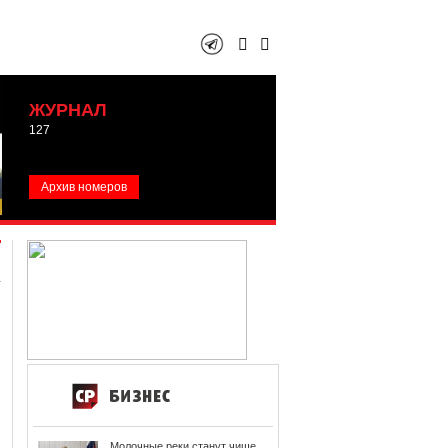
ЖУРНАЛ
127
Архив номеров
Молочные реки станут чище