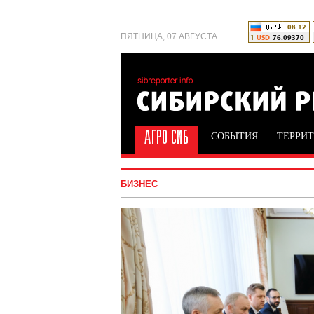
ПЯТНИЦА, 07 АВГУСТА
СОБЫТИЯ
ТЕРРИ
БИЗНЕС