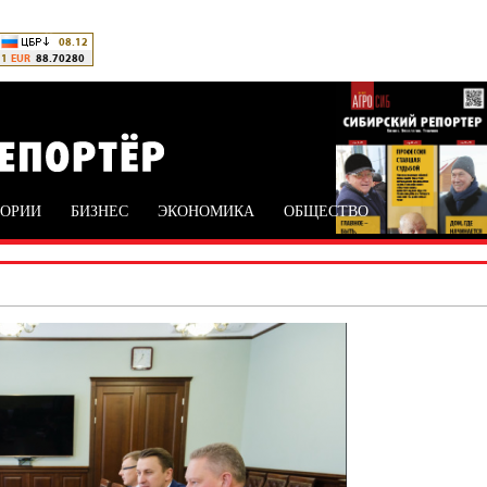
ТОРИИ
БИЗНЕС
ЭКОНОМИКА
ОБЩЕСТВО