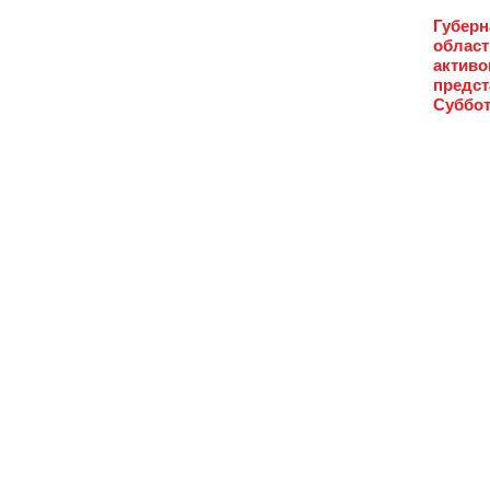
Губерн
област
активо
предст
Суббот