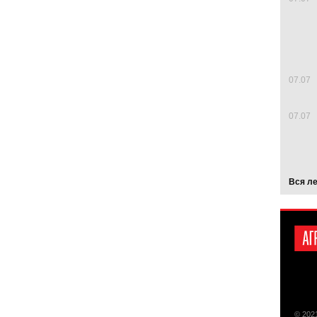
07.07
07.07
Вся л
© 202