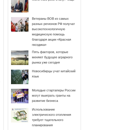
Ветераны ВОВ из самых
разных регионов РФ получат
высокотехнологичную
медицинскую помощь
благодаря акции «Красная
гвоздика»
Пять факторов, которые
меняют будущее аграрного
рынка уже сегодня
Новосибирцы учат китайский
язык
Молодые стартаперы России
могут выиграть гранты на
развитие бизнеса
Использование
электрического отопления
требует тщательного
планирования