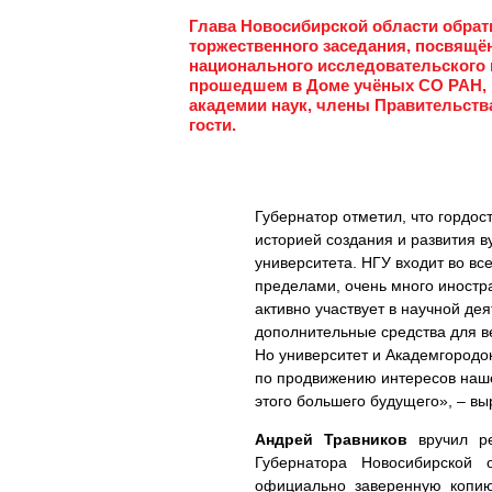
Глава Новосибирской области обрат
торжественного заседания, посвящё
национального исследовательского г
прошедшем в Доме учёных СО РАН, 
академии наук, члены Правительств
гости.
Губернатор отметил, что гордо
историей создания и развития в
университета. НГУ входит во все
пределами, очень много иностра
активно участвует в научной де
дополнительные средства для в
Но университет и Академгородо
по продвижению интересов наше
этого большего будущего», – вы
Андрей Травников
вручил р
Губернатора Новосибирской 
официально заверенную копи