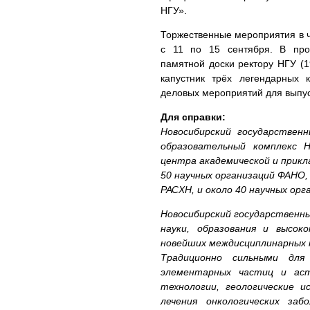
НГУ».
Торжественные мероприятия в ч
с 11 по 15 сентября. В про
памятной доски ректору НГУ (1
капустник трёх легендарных 
деловых мероприятий для выпус
Для справки:
Новосибирский государствен
образовательный комплекс Н
центра академической и прикл
50 научных организаций ФАНО
РАСХН, и около 40 научных орг
Новосибирский государственны
науки, образования и высок
новейших междисциплинарных 
Традиционно сильными для
элементарных частиц и аст
технологии, геологические 
лечения онкологических заб