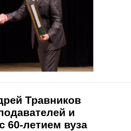
дрей Травников
подавателей и
с 60-летием вуза