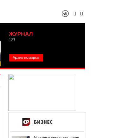
ЖУРНАЛ
127
Архив номеров
Молочные реки станут чище