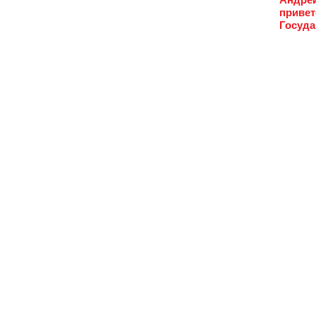
привет
Госуда