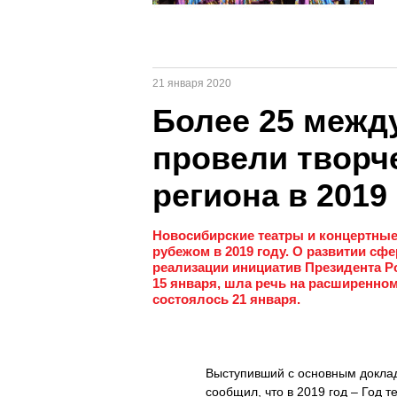
21 января 2020
Более 25 межд
провели творч
региона в 2019
Новосибирские театры и концертные 
рубежом в 2019 году. О развитии с
реализации инициатив Президента 
15 января, шла речь на расширенном
состоялось 21 января.
Выступивший с основным доклад
сообщил, что в 2019 год – Год 