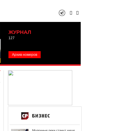
ЖУРНАЛ
127
Архив номеров
Молочные реки станут чище