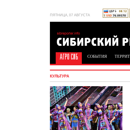
ПЯТНИЦА, 07 АВГУСТА
СОБЫТИЯ
ТЕРРИ
КУЛЬТУРА