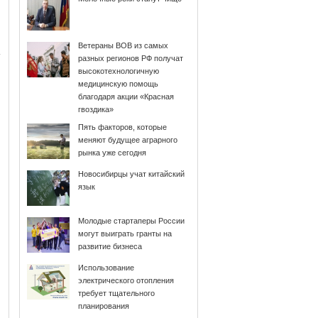
Ветераны ВОВ из самых
разных регионов РФ получат
высокотехнологичную
медицинскую помощь
благодаря акции «Красная
гвоздика»
Пять факторов, которые
меняют будущее аграрного
рынка уже сегодня
Новосибирцы учат китайский
язык
Молодые стартаперы России
могут выиграть гранты на
развитие бизнеса
Использование
электрического отопления
требует тщательного
планирования