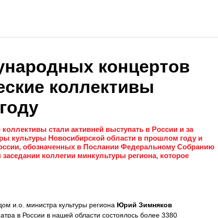
ународных концертов
еские коллективы
 году
коллективы стали активней выступать в России и за
феры культуры Новосибирской области в прошлом году и
России, обозначенных в Послании Федеральному Собранию
 заседании коллегии минкультуры региона, которое
ом и.о. министра культуры региона
Юрий Зимняков
театра в России в нашей области состоялось более 3380