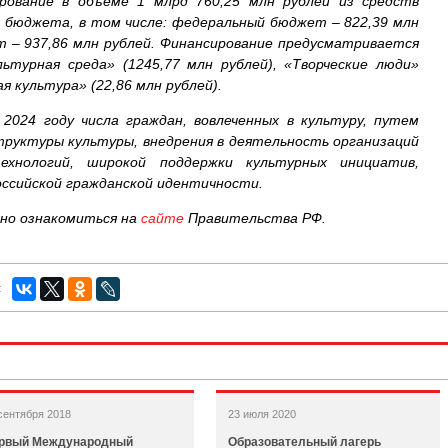
рование в объеме 1 млрд 760,25 млн рублей из средств
о бюджета, в том числе: федеральный бюджет – 822,39 млн
т – 937,86 млн рублей. Финансирование предусматривается
ьтурная среда» (1245,77 млн рублей), «Творческие люди»
ая культура» (22,86 млн рублей).
 2024 году числа граждан, вовлеченных в культуру, путем
труктуры культуры, внедрения в деятельность организаций
хнологий, широкой поддержки культурных инициатив,
оссийской гражданской идентичности.
но ознакомиться на
сайте
Правительства РФ.
:
сентября 2018
23 июля 2020
рвый Международный
Образовательный лагерь