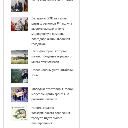
Ветераны ВОВ из самых
разных регионов РФ получат
высокотехнологичную
медицинскую помощь
благодаря акции «Красная
гвоздика»
Пять факторов, которые
меняют будущее аграрного
рынка уже сегодня
Новосибирцы учат китайский
язык
Молодые стартаперы России
могут выиграть гранты на
развитие бизнеса
Использование
электрического отопления
требует тщательного
планирования