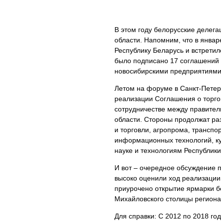
В этом году белорусские делега
области. Напомним, что в январ
Республику Беларусь и встрети
было подписано 17 соглашений
новосибирскими предприятиями
Летом на форуме в Санкт-Петер
реализации Соглашения о торго
сотрудничестве между правител
области. Стороны продолжат ра
и торговли, агропрома, транспо
информационных технологий, ку
науке и технологиям Республик
И вот – очередное обсуждение п
высоко оценили ход реализации
приурочено открытие ярмарки б
Михайловского столицы региона
Для справки: С 2012 по 2018 г