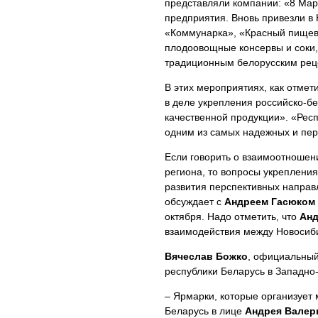
представляли компании: «8 Мар
предприятия. Вновь привезли в
«Коммунарка», «Красный пищеви
плодоовощные консервы и соки,
традиционным белорусским реце
В этих мероприятиях, как отме
в деле укрепления российско-б
качественной продукции». «Рес
одним из самых надежных и пер
Если говорить о взаимоотношен
региона, то вопросы укрепления
развития перспективных направ
обсуждает с
Андреем Гасюком
октября. Надо отметить, что
Анд
взаимодействия между Новосиби
Вячеслав Божко
, официальный
республики Беларусь в Западно
– Ярмарки, которые организует
Беларусь в лице
Андрея Валер