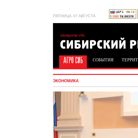
ПЯТНИЦА, 07 АВГУСТА
СОБЫТИЯ
ТЕРРИ
ЭКОНОМИКА