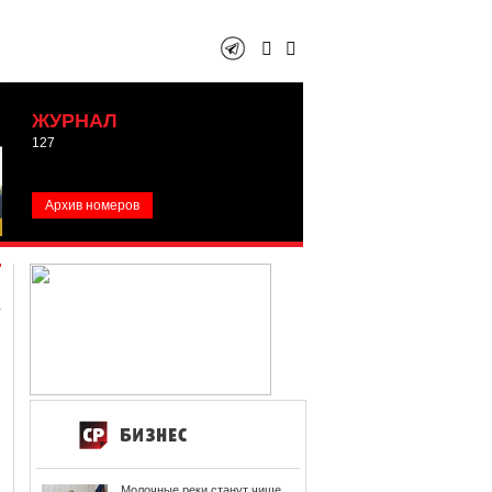
ЖУРНАЛ
127
Архив номеров
Молочные реки станут чище