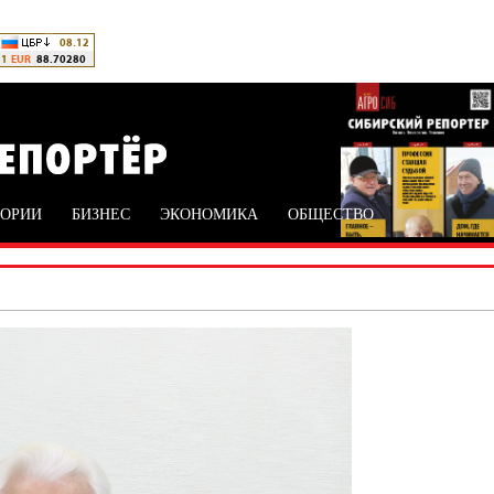
ТОРИИ
БИЗНЕС
ЭКОНОМИКА
ОБЩЕСТВО