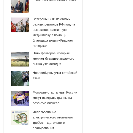
Ветераны ВОВ из самых
разных регионов РФ получат
высокотехнологичную
медицинскую помощь
благодаря акции «Красная
гвоздика»
Пять факторов, которые
меняют будущее аграрного
рынка уже сегодня
Новосибирцы учат китайский
язык
Молодые стартаперы России
могут выиграть гранты на
развитие бизнеса
Использование
электрического отопления
требует тщательного
планирования