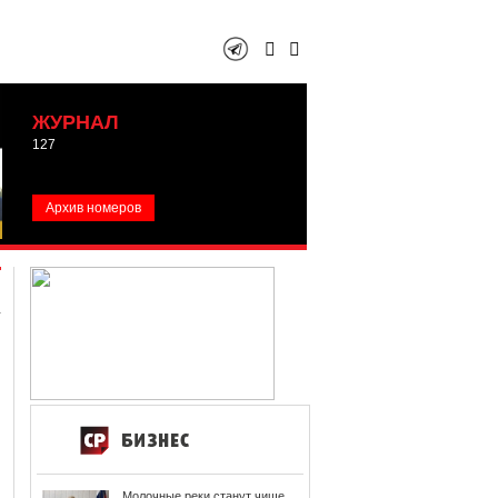
ЖУРНАЛ
127
Архив номеров
Молочные реки станут чище