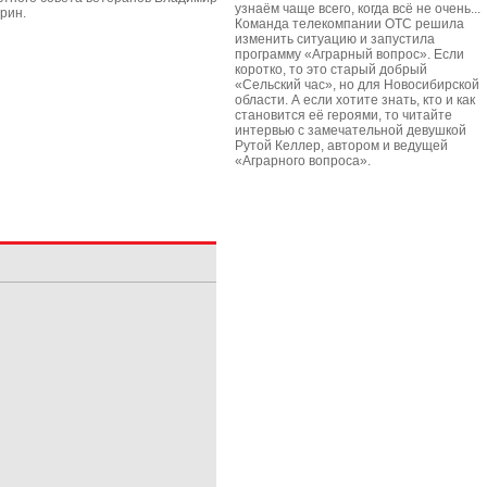
узнаём чаще всего, когда всё не очень...
рин.
Команда телекомпании ОТС решила
изменить ситуацию и запустила
программу «Аграрный вопрос». Если
коротко, то это старый добрый
«Сельский час», но для Новосибирской
области. А если хотите знать, кто и как
становится её героями, то читайте
интервью с замечательной девушкой
Рутой Келлер, автором и ведущей
«Аграрного вопроса».