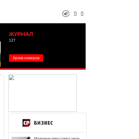
ЖУРНАЛ
127
Архив номеров
Молочные реки станут чище