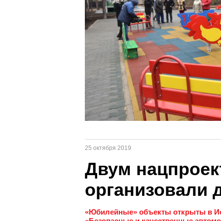
25 октября 2019
Двум нацпроек
организовали 
«Юбилейные» объекты открыты в Иск
«Безопасные и качественные автомоб