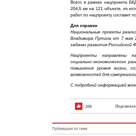
Всего в рамках нацпроекта БК
204,5 км на 121 объекте, из к
работ по нацпроекту составит п
Для справки
Национальные проекты реали
Владимира Путина от 7 мая 
задачах развития Российской Ф
Нацпроекты направлены на
социально-экономического ра
повышения уровня жизни, со
возможностей для самореализа
С подробной информацией мож
Поделиться
208
Публикации по теме