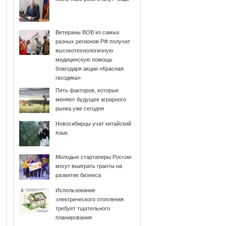
Ветераны ВОВ из самых
разных регионов РФ получат
высокотехнологичную
медицинскую помощь
благодаря акции «Красная
гвоздика»
Пять факторов, которые
меняют будущее аграрного
рынка уже сегодня
Новосибирцы учат китайский
язык
Молодые стартаперы России
могут выиграть гранты на
развитие бизнеса
Использование
электрического отопления
требует тщательного
планирования