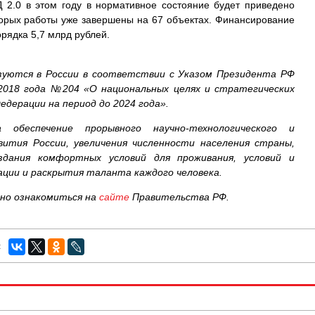
Д 2.0 в этом году в нормативное состояние будет приведено
оторых работы уже завершены на 67 объектах. Финансирование
орядка 5,7 млрд рублей.
зуются в России в соответствии с Указом Президента РФ
2018 года №204 «О национальных целях и стратегических
едерации на период до 2024 года».
 обеспечение прорывного научно-технологического и
звития России, увеличения численности населения страны,
здания комфортных условий для проживания, условий и
ции и раскрытия таланта каждого человека.
но ознакомиться на
сайте
Правительства РФ.
: