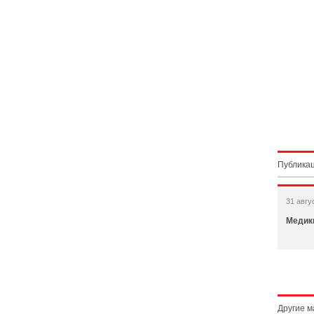
Публикац
31 авгу
Медики
Другие 