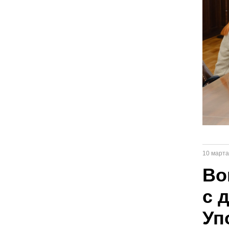
10 марта
Во
с 
Уп