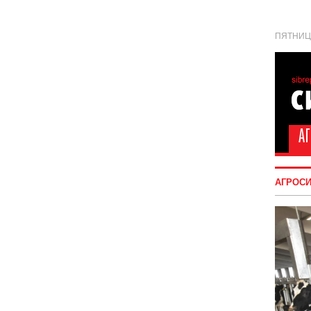
ПЯТНИЦА
АГРОС