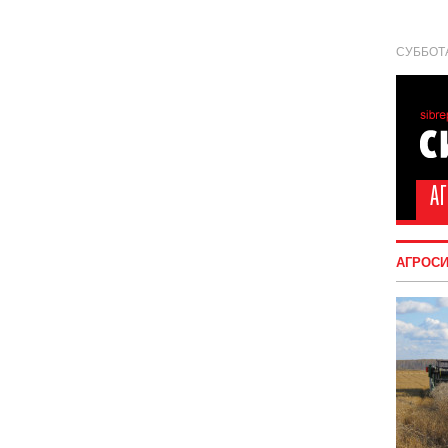
СУББОТА
АГРОС