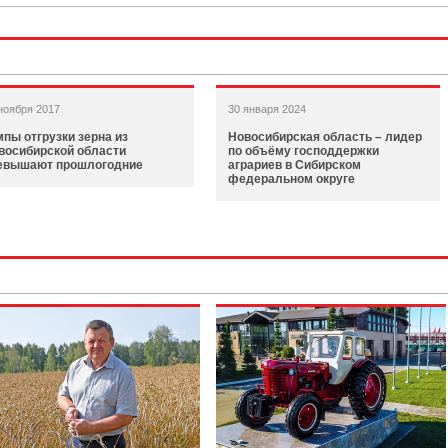
ноября 2017
30 января 2024
мпы отгрузки зерна из
Новосибирская область – лидер
восибирской области
по объёму господдержки
евышают прошлогодние
аграриев в Сибирском
федеральном округе