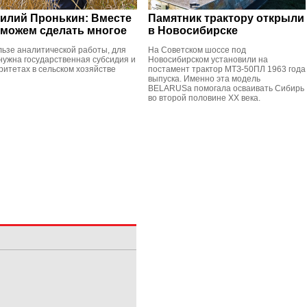
илий Пронькин: Вместе
Памятник трактору открыли
можем сделать многое
в Новосибирске
льзе аналитической работы, для
На Советском шоссе под
 нужна государственная субсидия и
Новосибирском установили на
ритетах в сельском хозяйстве
постамент трактор МТЗ-50ПЛ 1963 года
выпуска. Именно эта модель
BELARUSа помогала осваивать Сибирь
во второй половине XX века.