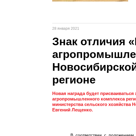
28 января 2021
Знак отличия 
агропромышле
Новосибирской
регионе
Новая награда будет присваиваться
агропромышленного комплекса реги
министерства сельского хозяйства 
Евгений Лещенко.
В соответствии с положением 