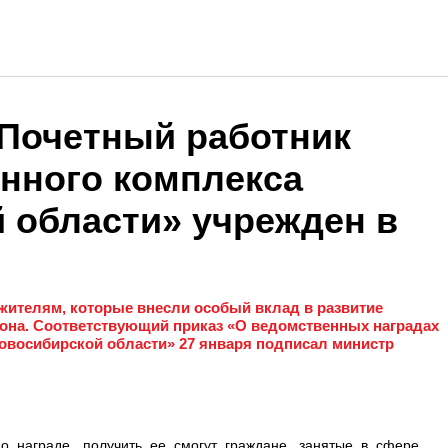
«Почетный работник
нного комплекса
 области» учрежден в
 жителям, которые внесли особый вклад в развитие
она. Соответствующий приказ «О ведомственных наградах
Новосибирской области» 27 января подписал министр
о награде, получить ее смогут граждане, занятые в сфере