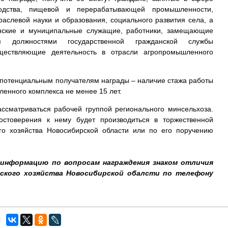
зводства, пищевой и перерабатывающей промышленности,
раслевой науки и образования, социального развития села, а
анские и муниципальные служащие, работники, замещающие
 должностями государственной гражданской службы
уществляющие деятельность в отрасли агропромышленного
 потенциальным получателям награды – наличие стажа работы
ленного комплекса не менее 15 лет.
ссматриваться рабочей группой регионального минсельхоза.
остоверения к нему будет производиться в торжественной
го хозяйства Новосибирской области или по его поручению
информацию по вопросам награждения знаком отличия
ского хозяйства Новосибирской обалсти по телефону
: