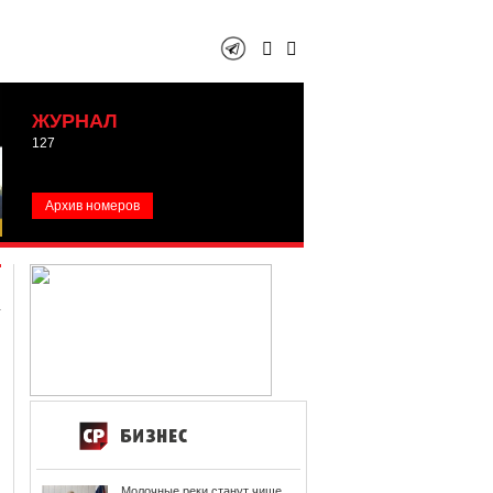
ЖУРНАЛ
127
Архив номеров
Молочные реки станут чище