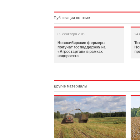
Публикации по теме
05 сентября 2019
24 
Новосибирские фермеры
Те
получат господдержку на
Но
«Агростартап» в рамках
пр
нацпроекта
Другие материалы