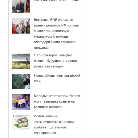
Ветераны ВОВ из самых
разных регионов РФ получат
высокотехнологичную
медицинскую помощь
благодаря акции «Красная
гвоздика»
Пять факторов, которые
меняют будущее аграрного
рынка уже сегодня
Новосибирцы учат китайский
язык
Молодые стартаперы России
могут выиграть гранты на
развитие бизнеса
Использование
электрического отопления
требует тщательного
планирования