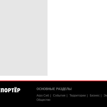
ОСНОВНЫЕ РАЗДЕЛЫ
Агро Сиб
События
Территории
Бизнес
Эк
Общество