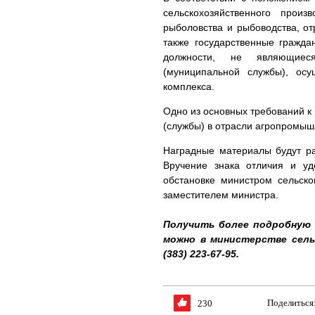
сельскохозяйственного прои
рыболовства и рыбоводства, от
также государственные гражд
должности, не являющиеся
(муниципальной службы), ос
комплекса.
Одно из основных требований к
(службы) в отрасли агропромыш
Наградные материалы будут ра
Вручение знака отличия и уд
обстановке министром сельско
заместителем министра.
Получить более подробную 
можно в министерстве сель
(383) 223-67-95.
Поделиться
230