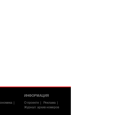
ИНФОРМАЦИЯ
ономика
О проекте
Реклама
Журнал: архив номеров