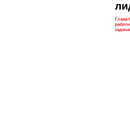
ли
Глава 
работн
задача