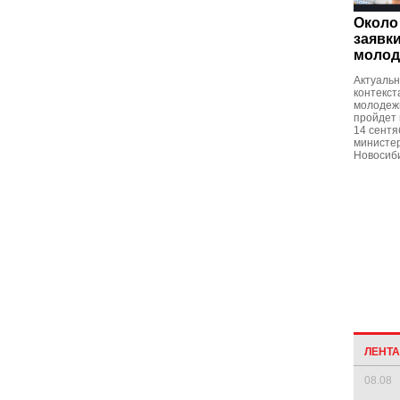
Около
заявк
молод
Актуальн
контекст
молодеж
пройдет 
14 сентя
министе
Новосиби
ЛЕНТ
08.08