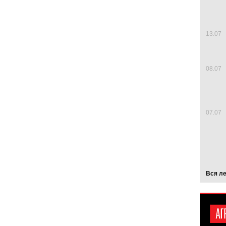
13.07
08.07
07.07
Вся л