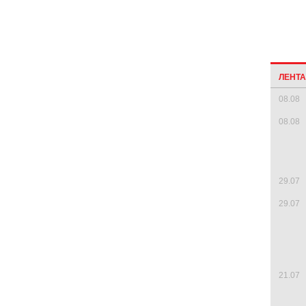
ЛЕНТ
08.08
08.08
29.07
29.07
21.07