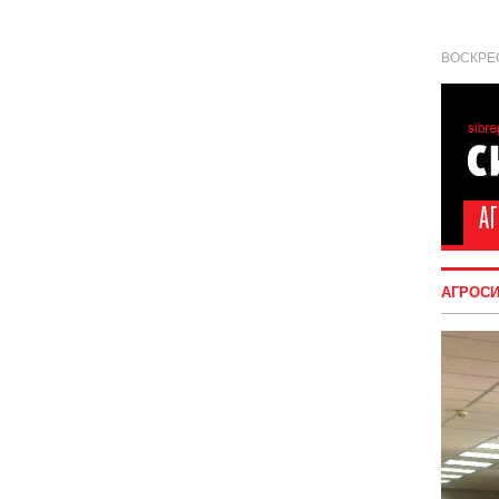
ВОСКРЕС
АГРОС