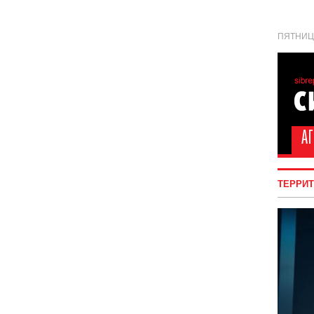
ПЯТНИЦА
ТЕРРИ