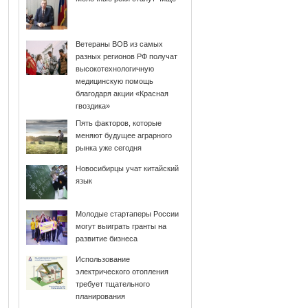
Ветераны ВОВ из самых
разных регионов РФ получат
высокотехнологичную
медицинскую помощь
благодаря акции «Красная
гвоздика»
Пять факторов, которые
меняют будущее аграрного
рынка уже сегодня
Новосибирцы учат китайский
язык
Молодые стартаперы России
могут выиграть гранты на
развитие бизнеса
Использование
электрического отопления
требует тщательного
планирования