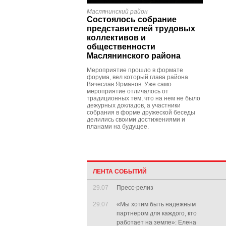
Маслянинский район
Состоялось собрание
представителей трудовых
коллективов и
общественности
Маслянинского района
Мероприятие прошло в формате
форума, вел который глава района
Вячеслав Ярманов. Уже само
мероприятие отличалось от
традиционных тем, что на нем не было
дежурных докладов, а участники
собрания в форме дружеской беседы
делились своими достижениями и
планами на будущее.
ЛЕНТА СОБЫТИЙ
29.07
Пресс-релиз
29.07
«Мы хотим быть надежным
партнером для каждого, кто
работает на земле»: Елена