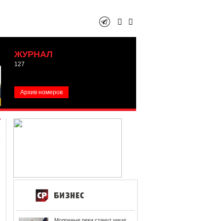
ЖУРНАЛ
127
Архив номеров
Молочные реки станут чище