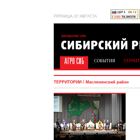
ПЯТНИЦА, 07 АВГУСТА
СОБЫТИЯ
ТЕРРИ
ТЕРРИТОРИИ
Маслянинский район