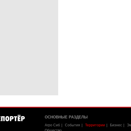
ОСНОВНЫЕ РАЗДЕЛЫ
Агро Сиб
События
Территории
Бизнес
Эк
Общество