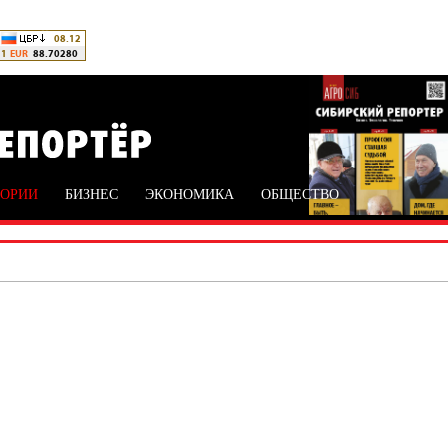
ТОРИИ
БИЗНЕС
ЭКОНОМИКА
ОБЩЕСТВО