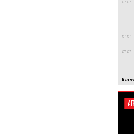
07.07
07.07
07.07
Вся л