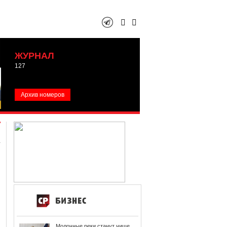
ЖУРНАЛ
127
Архив номеров
Молочные реки станут чище