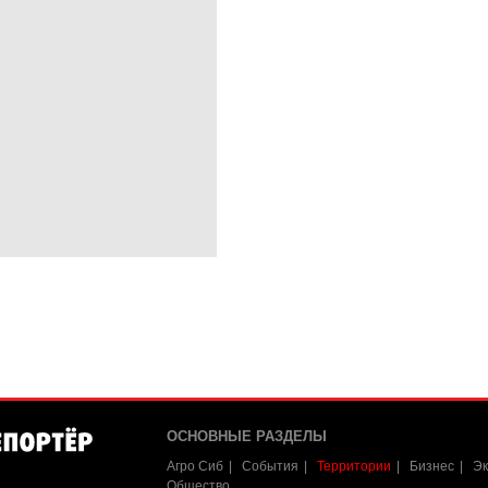
ОСНОВНЫЕ РАЗДЕЛЫ
Агро Сиб
События
Территории
Бизнес
Эк
Общество