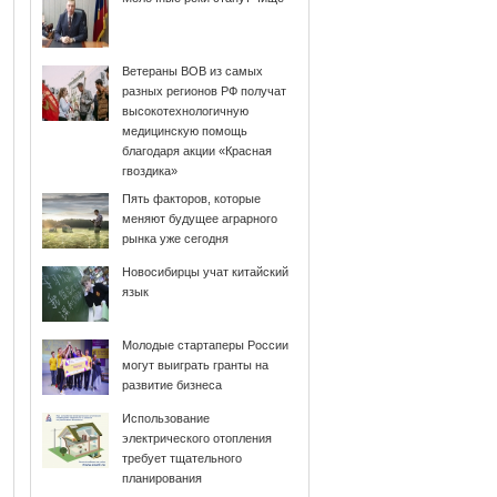
Ветераны ВОВ из самых
разных регионов РФ получат
высокотехнологичную
медицинскую помощь
благодаря акции «Красная
гвоздика»
Пять факторов, которые
меняют будущее аграрного
рынка уже сегодня
Новосибирцы учат китайский
язык
Молодые стартаперы России
могут выиграть гранты на
развитие бизнеса
Использование
электрического отопления
требует тщательного
планирования