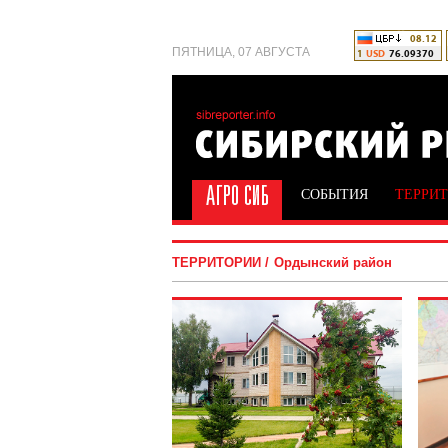
ПЯТНИЦА, 07 АВГУСТА
СОБЫТИЯ
ТЕРРИ
ТЕРРИТОРИИ
Ордынский район