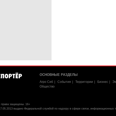
ОСНОВНЫЕ РАЗДЕЛЫ
Агро Сиб
События
Территории
Бизнес
Эк
Общество
е права защищены. 16+
17.05.2013 выдано Федеральной службой по надзору в сфере связи, информационных 