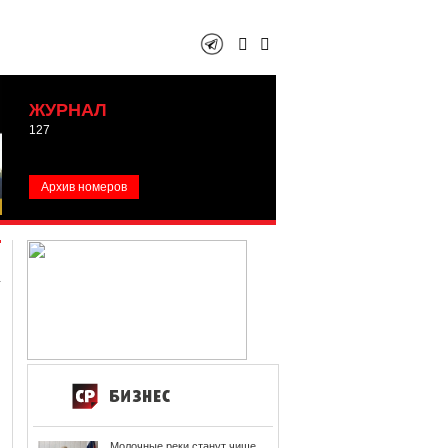
ЖУРНАЛ
127
Архив номеров
Молочные реки станут чище