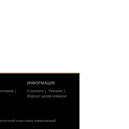
ИНФОРМАЦИЯ
ономика
О проекте
Реклама
Журнал: архив номеров
технологий и массовых коммуникаций