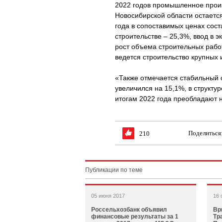
2022 годов промышленное прои
Новосибирской области остается
года в сопоставимых ценах сос
строительстве – 25,3%, ввод в 
рост объема строительных рабо
ведется строительство крупных
«Также отмечается стабильный с
увеличился на 15,1%, в структу
итогам 2022 года преобладают 
Поделиться
210
Публикации по теме
05 июня 2017
16 
Россельхозбанк объявил
Вр
финансовые результаты за 1
Тр