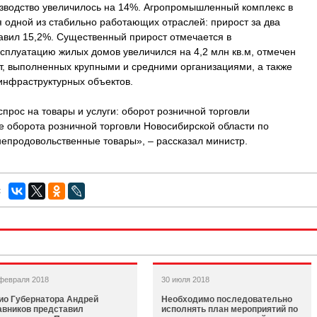
зводство увеличилось на 14%. Агропромышленный комплекс в
 одной из стабильно работающих отраслей: прирост за два
тавил 15,2%. Существенный прирост отмечается в
эксплуатацию жилых домов увеличился на 4,2 млн кв.м, отмечен
т, выполненных крупными и средними организациями, а также
 инфраструктурных объектов.
прос на товары и услуги: оборот розничной торговли
ре оборота розничной торговли Новосибирской области по
непродовольственные товары», – рассказал министр.
:
февраля 2018
30 июля 2018
ио Губернатора Андрей
Необходимо последовательно
авников представил
исполнять план мероприятий по