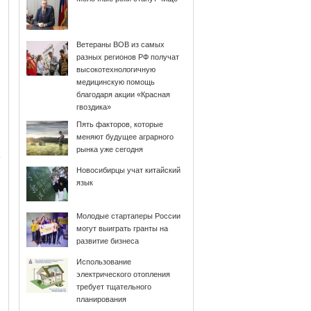
Ветераны ВОВ из самых
разных регионов РФ получат
высокотехнологичную
медицинскую помощь
благодаря акции «Красная
гвоздика»
Пять факторов, которые
меняют будущее аграрного
рынка уже сегодня
Новосибирцы учат китайский
язык
Молодые стартаперы России
могут выиграть гранты на
развитие бизнеса
Использование
электрического отопления
требует тщательного
планирования