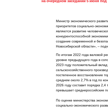
на очередном заседании 5 июня под
Министр экономического развит
приоритетов социально-экономи
являются развитие человеческо
конкурентоспособной экономики
создание современной и безопа
Новосибирской области», – под
По итогам 2022 года валовой р
уровне предыдущего года в сопо
2023 году положительный вклад
сельскохозяйственного производ
постепенное восстановление тор
среднем около 2,7% в год по к
2026 году составит порядка 2,4
превышает среднероссийские по
По оценке министерства эконом
социально-экономического разв