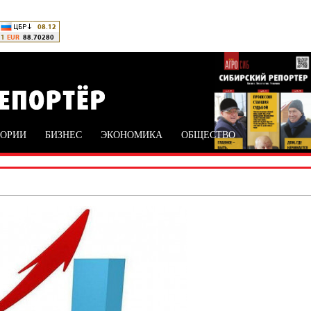
ТОРИИ
БИЗНЕС
ЭКОНОМИКА
ОБЩЕСТВО