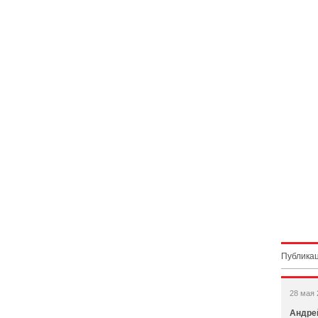
Публикац
28 мая 
Андре