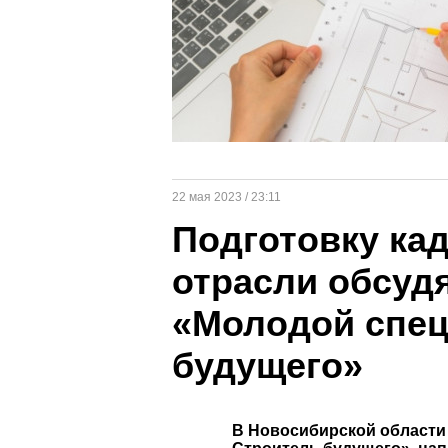
22 мая 2023 / 23:11
Подготовку ка
отрасли обсуд
«Молодой спец
будущего»
В Новосибирской области