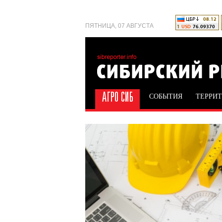
ПЯТНИЦА, 07 АВГУСТА
СОБЫТИЯ
ТЕРРИ