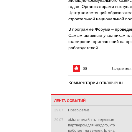
жилищно-коммунального хозяйст
года». Организаторами выступа
Центр компетенций образовател
строительной национальной пол
В программе Форума – проведен
Самым активным участникам пл
стажировки, приглашений на пр
работодателей.
Поделиться
66
Комментарии отключены
ЛЕНТА СОБЫТИЙ
29.07
Пресс-релиз
29.07
«Мы хотим быть надежным
партнером для каждого, кто
работает на земле»: Елена