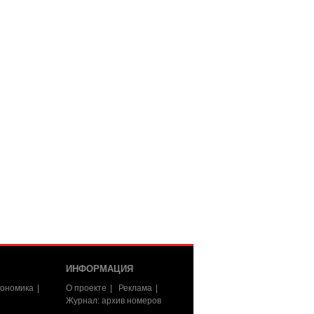
ИНФОРМАЦИЯ
ономика
О проекте
Реклама
Журнал: архив номеров