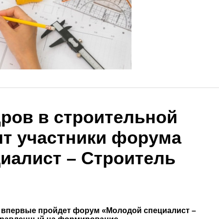
дров в строительной
ят участники форума
иалист – Строитель
 впервые пройдет форум «Молодой специалист –