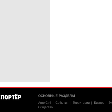
ОСНОВНЫЕ РАЗДЕЛЫ
Агро Сиб
События
Территории
Бизнес
Эк
Общество