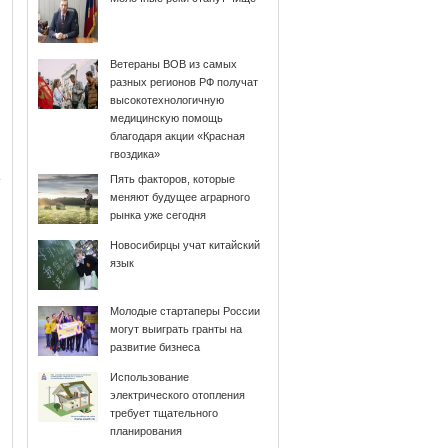
Ветераны ВОВ из самых
разных регионов РФ получат
высокотехнологичную
медицинскую помощь
благодаря акции «Красная
гвоздика»
Пять факторов, которые
меняют будущее аграрного
рынка уже сегодня
Новосибирцы учат китайский
язык
Молодые стартаперы России
могут выиграть гранты на
развитие бизнеса
Использование
электрического отопления
требует тщательного
планирования