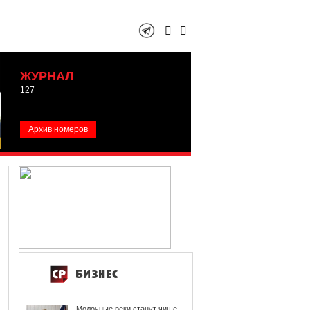
ЖУРНАЛ
127
Архив номеров
Молочные реки станут чище