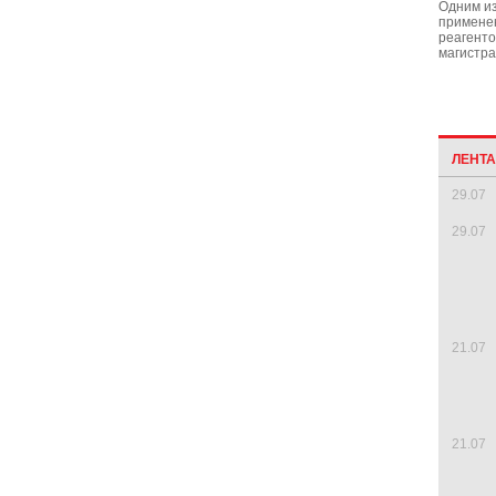
Одним из
примене
реагенто
магистра
ЛЕНТ
29.07
29.07
21.07
21.07