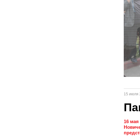
15 июля 
Па
16 мая
Новиче
предст