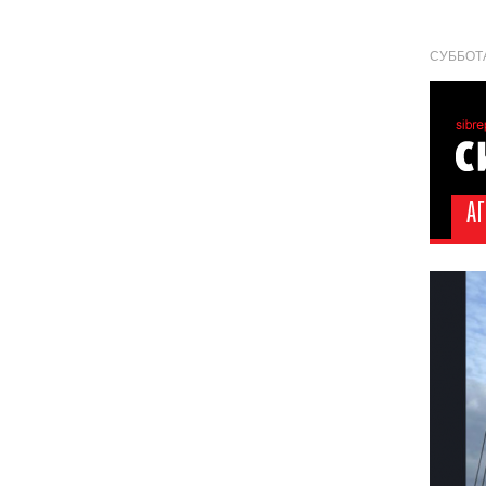
СУББОТА