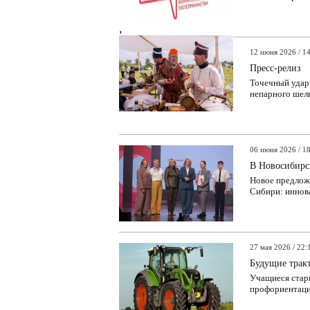
,
12 июня 2026 / 1
Пресс-релиз
Точечный удар 
непарного шелк
06 июня 2026 / 1
В Новосибирс
Новое предлож
Сибири: иннова
27 мая 2026 / 22:
Будущие трак
Учащиеся стар
профориентацио