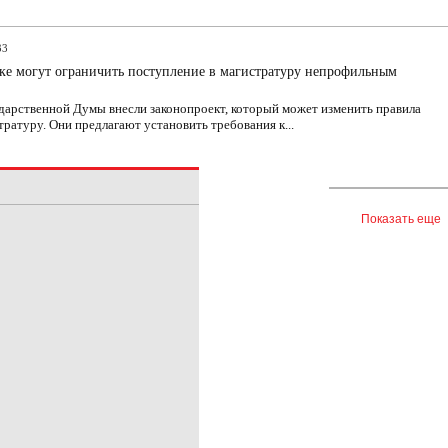
33
ке могут ограничить поступление в магистратуру непрофильным
дарственной Думы внесли законопроект, который может изменить правила
тратуру. Они предлагают установить требования к...
Показать еще