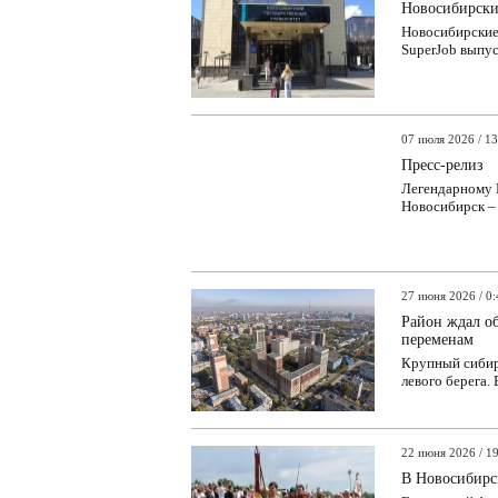
Новосибирски
Новосибирские
SuperJob выпус
07 июля 2026 / 13
Пресс-релиз
Легендарному 
Новосибирск – 
27 июня 2026 / 0:
Район ждал об
переменам
Крупный сибир
левого берега. 
22 июня 2026 / 1
В Новосибирс