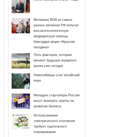
Ветераны ВОВ из самых
разных регионов РФ получат
высокотехнологичную
медицинскую помощь
благодаря акции «Красная
гвоздика»
Пять факторов, которые
меняют будущее аграрного
рынка уже сегодня
Новосибирцы учат китайский
язык
Молодые стартаперы России
могут выиграть гранты на
развитие бизнеса
Использование
электрического отопления
требует тщательного
планирования