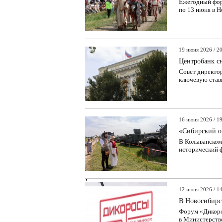
Ежегодный фор
по 13 июня в Н
19 июня 2026 / 2
Центробанк с
Совет директор
ключевую ставк
16 июня 2026 / 1
«Сибирский о
В Колыванском
исторический ф
,
12 июня 2026 / 1
В Новосибирс
Форум «Дикоро
в Министерстве