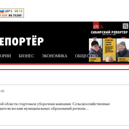
ТОРИИ
БИЗНЕС
ЭКОНОМИКА
ОБЩЕСТВО
:45
ой области стартовала уборочная кампания Сельскохозяйственные
дители восьми муниципальных образований региона...