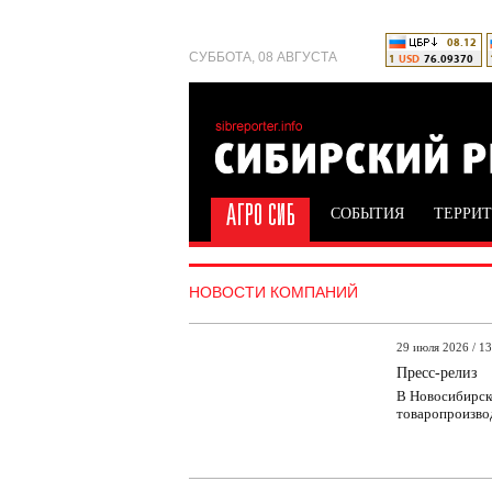
СУББОТА, 08 АВГУСТА
СОБЫТИЯ
ТЕРРИ
НОВОСТИ КОМПАНИЙ
29 июля 2026 / 13
Пресс-релиз
В Новосибирск
товаропроизво