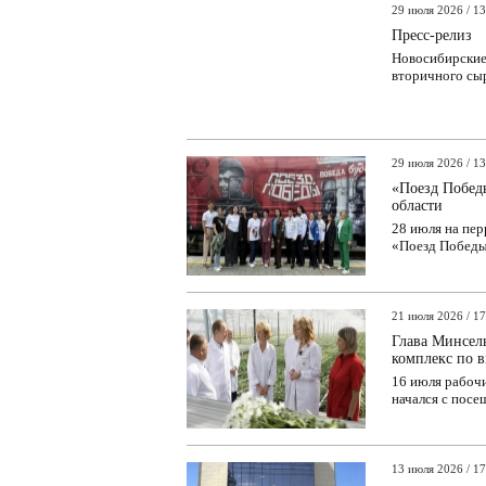
29 июля 2026 / 13
Пресс-релиз
Новосибирские
вторичного сыр
29 июля 2026 / 13
«Поезд Побед
области
28 июля на пе
«Поезд Победы»
21 июля 2026 / 17
Глава Минсель
комплекс по 
16 июля рабочи
начался с посе
13 июля 2026 / 17