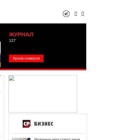
ЖУРНАЛ
127
Архив номеров
Молочные реки станут чище