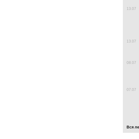
13.07
13.07
08.07
07.07
Вся л