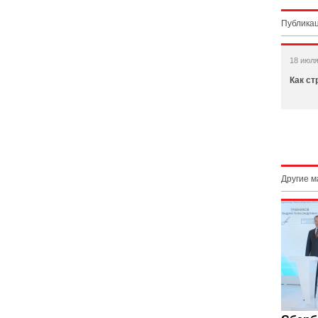
Публикац
18 июля
Как ст
Другие 