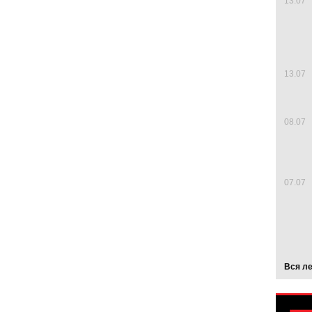
13.07
13.07
08.07
07.07
Вся л