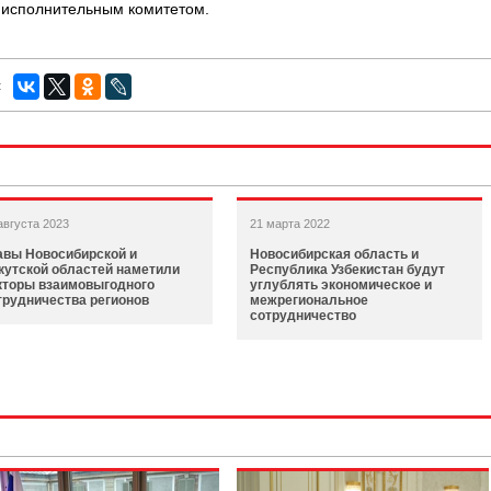
м исполнительным комитетом.
:
августа 2023
21 марта 2022
авы Новосибирской и
Новосибирская область и
кутской областей наметили
Республика Узбекистан будут
кторы взаимовыгодного
углублять экономическое и
трудничества регионов
межрегиональное
сотрудничество