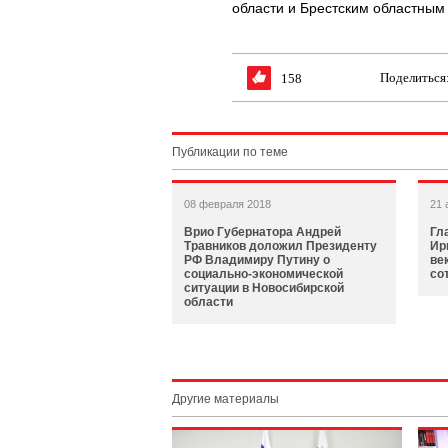
области и Брестским областны
Поделиться
158
Публикации по теме
08 февраля 2018
21 
Врио Губернатора Андрей
Гл
Травников доложил Президенту
Ир
РФ Владимиру Путину о
ве
социально-экономической
со
ситуации в Новосибирской
области
Другие материалы