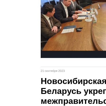
21 сентября 2023
Новосибирская
Беларусь укре
межправитель