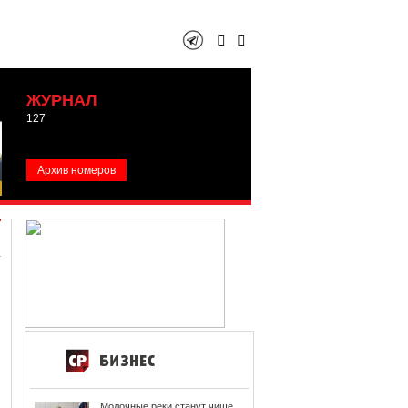
ЖУРНАЛ
127
Архив номеров
Молочные реки станут чище