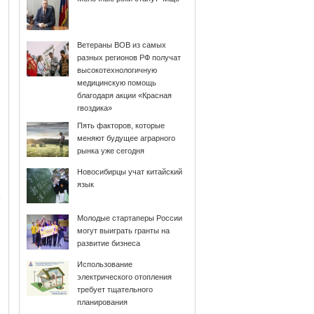
Ветераны ВОВ из самых
разных регионов РФ получат
высокотехнологичную
медицинскую помощь
благодаря акции «Красная
гвоздика»
Пять факторов, которые
меняют будущее аграрного
рынка уже сегодня
Новосибирцы учат китайский
язык
Молодые стартаперы России
могут выиграть гранты на
развитие бизнеса
Использование
электрического отопления
требует тщательного
планирования