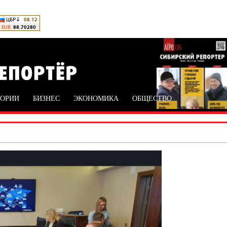
ТОРИИ
БИЗНЕС
ЭКОНОМИКА
ОБЩЕСТВО