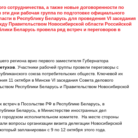
го сотрудничества, а также новые договоренности по
 эти дни рабочая группа по подготовке официального
ласти в Республику Беларусь для проведения VI заседания
ежду Правительством Новосибирской области Российской
лики Беларусь провела ряд встреч и переговоров в
шего региона врио первого заместителя Губернатора
етухов
. Участники рабочей группы провели переговоры с
публиканского союза потребительских обществ. Ключевой их
ния 11 октября в Минске VI заседания Совета делового
ьством Республики Беларусь и Правительством Новосибирской
.
 встреч в Посольстве РФ в Республике Беларусь, в
ублики Беларусь, в Министерстве иностранных дел
м городском исполнительном комитете. На месте стороны
али вопросы организации визита делегации Новосибирской
 который запланирован с 9 по 12 октября этого года.