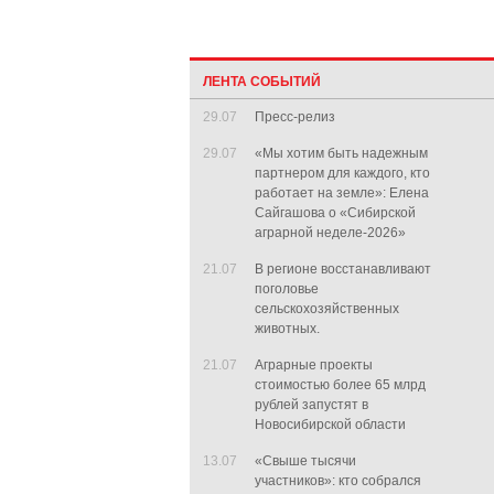
ЛЕНТА СОБЫТИЙ
29.07
Пресс-релиз
29.07
«Мы хотим быть надежным
партнером для каждого, кто
работает на земле»: Елена
Сайгашова о «Сибирской
аграрной неделе-2026»
21.07
В регионе восстанавливают
поголовье
сельскохозяйственных
животных.
21.07
Аграрные проекты
стоимостью более 65 млрд
рублей запустят в
Новосибирской области
13.07
«Свыше тысячи
участников»: кто собрался