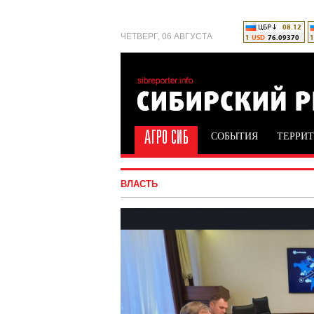
ЧЕТВЕРГ, 06 АВГУСТА
СОБЫТИЯ
ТЕРРИ
ВЛАСТЬ