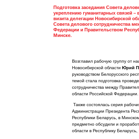
Подготовка заседания Совета делово
укреплению гуманитарных связей – в
визита делегации Новосибирской об
Совета делового сотрудничества м
Федерации и Правительством Респуб
Минске.
Возглавил рабочую группу от на
Новосибирской области
Юрий П
руководством Белорусского рес
темой стала подготовка проведе
сотрудничества между Правител
области Российской Федерации
Также состоялась серия рабочих
Администрации Президента Респ
Республики Беларусь, в Минско
предметно обсудили и проработ
области в Республику Беларусь,