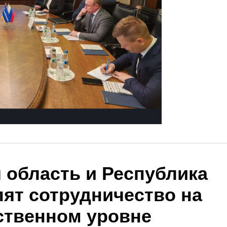
 область и Республика
пят сотрудничество на
ственном уровне