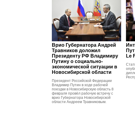
Врио Губернатора Андрей
Инт
Травников доложил
Пут
Президенту РФ Владимиру
Le 
Путину о социально-
Стать
экономической ситуации в
опуб
Новосибирской области
дипл
Респ
Президент Российской Федерации
Владимир Путин в ходе рабочей
поездки в Новосибирскую область 8
февраля провёл рабочую встречу с
врио Губернатора Новосибирской
области Андреем Травниковым.