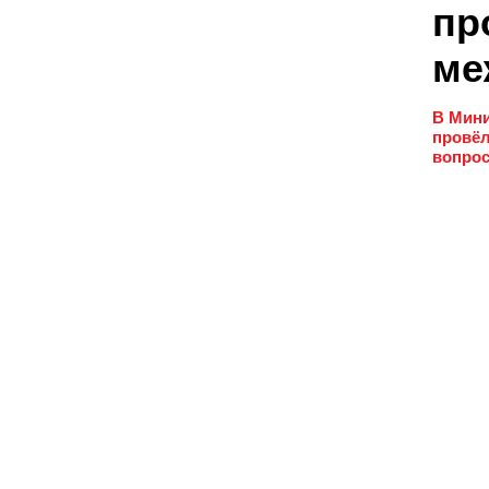
пр
ме
В Мини
провёл
вопрос