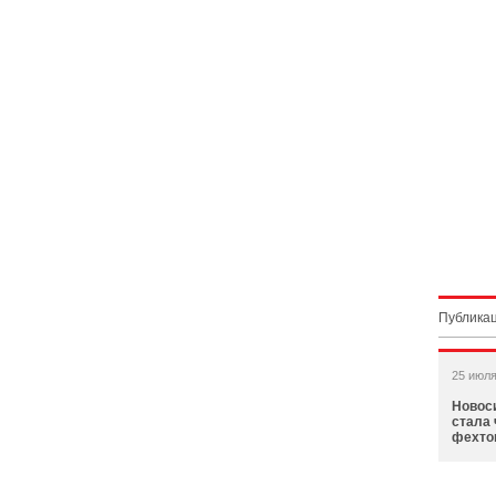
Публикац
25 июля
Новос
стала 
фехто