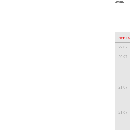
цели.
ЛЕНТ
29.07
29.07
21.07
21.07