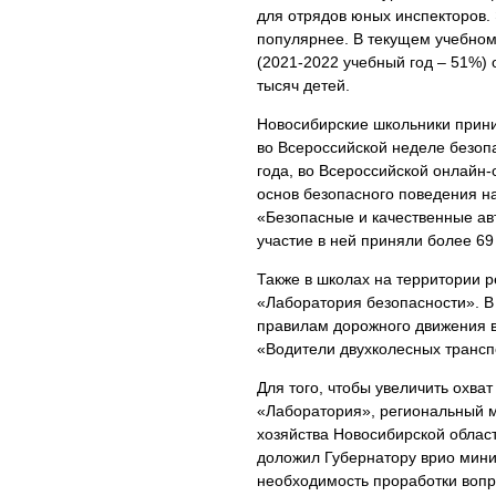
для отрядов юных инспекторов. 
популярнее. В текущем учебном
(2021-2022 учебный год – 51%) 
тысяч детей.
Новосибирские школьники прини
во Всероссийской неделе безопа
года, во Всероссийской онлайн
основ безопасного поведения н
«Безопасные и качественные ав
участие в ней приняли более 69
Также в школах на территории 
«Лаборатория безопасности». В
правилам дорожного движения 
«Водители двухколесных трансп
Для того, чтобы увеличить охв
«Лаборатория», региональный м
хозяйства Новосибирской облас
доложил Губернатору врио мин
необходимость проработки вопр