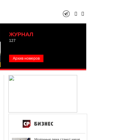
ЖУРНАЛ
127
Архив номеров
Молочные реки станут чище