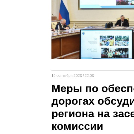
19 сентября 2023 / 22:03
Меры по обесп
дорогах обсуд
региона на за
комиссии