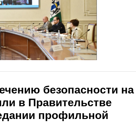
ечению безопасности на
или в Правительстве
седании профильной