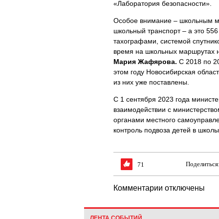
«Лаборатория безопасности».
Особое внимание – школьным ма
школьный транспорт – а это 556
тахографами, системой спутни
время на школьных маршрутах н
Мария Жафярова.
С 2018 по 20
этом году Новосибирская област
из них уже поставлены.
С 1 сентября 2023 года минист
взаимодействии с министерство
органами местного самоуправл
контроль подвоза детей в школы
Поделиться
71
Комментарии отключены
ЛЕНТА СОБЫТИЙ