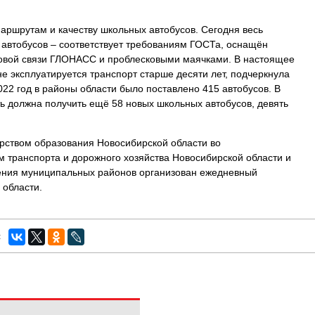
ршрутам и качеству школьных автобусов. Сегодня весь
 автобусов – соответствует требованиям ГОСТа, оснащён
ковой связи ГЛОНАСС и проблесковыми маячками. В настоящее
е эксплуатируется транспорт старше десяти лет, подчеркнула
22 год в районы области было поставлено 415 автобусов. В
ь должна получить ещё 58 новых школьных автобусов, девять
ерством образования Новосибирской области во
м транспорта и дорожного хозяйства Новосибирской области и
ения муниципальных районов организован ежедневный
 области.
: