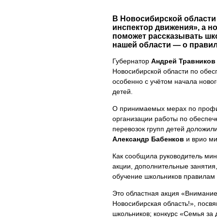
В Новосибирской области
инспектор движения», а н
поможет рассказывать шк
нашей области — о правил
Губернатор
Андрей Травников
Новосибирской области по обес
особенно с учётом начала новог
детей.
О принимаемых мерах по профил
организации работы по обеспеч
перевозок групп детей доложил
Александр Бабенков
и врио м
Как сообщила руководитель мин
акции, дополнительные занятия
обучение школьников правилам
Это областная акция «Внимание!
Новосибирская область!», пос
школьников; конкурс «Семья за 