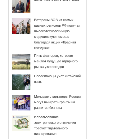
Ветераны ВОВ из самых
разных регионов РФ получат
высокотехнологичную
медицинскую помощь
благодаря акции «Красная
гвоздика»
Пять факторов, которые
меняют будущее аграрного
рынка уже сегодня
Новосибирцы учат китайский
язык
Молодые стартаперы России
могут выиграть гранты на
развитие бизнеса
Использование
электрического отопления
требует тщательного
планирования