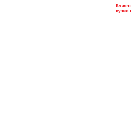
Клиент
купил 