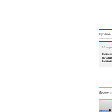
Публикац
26 март
Новый
посад
Болот
Другие 