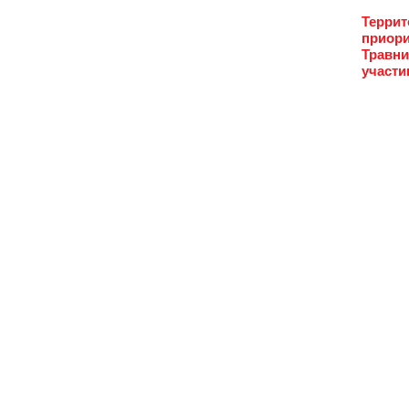
Террит
приори
Травни
участи