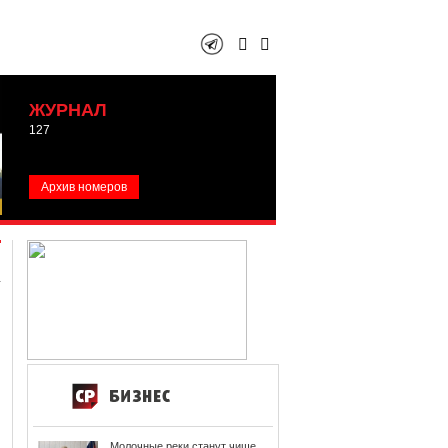
ЖУРНАЛ
127
Архив номеров
Молочные реки станут чище