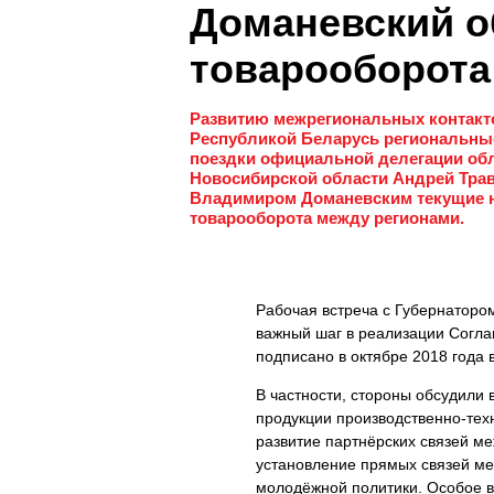
Доманевский о
товарооборота
Развитию межрегиональных контакто
Республикой Беларусь региональные
поездки официальной делегации обл
Новосибирской области Андрей Трав
Владимиром Доманевским текущие на
товарооборота между регионами.
Рабочая встреча с Губернаторо
важный шаг в реализации Согла
подписано в октябре 2018 года 
В частности, стороны обсудили
продукции производственно-тех
развитие партнёрских связей ме
установление прямых связей ме
молодёжной политики. Особое 