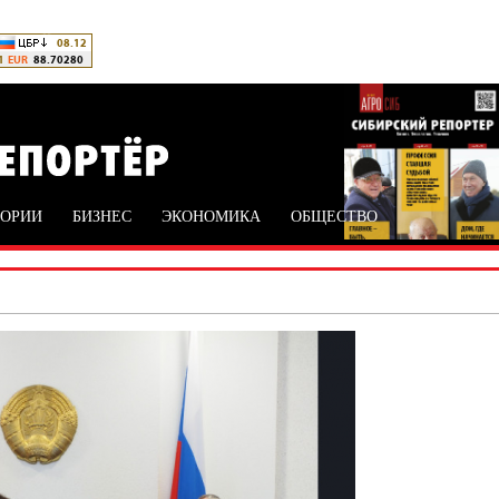
ТОРИИ
БИЗНЕС
ЭКОНОМИКА
ОБЩЕСТВО