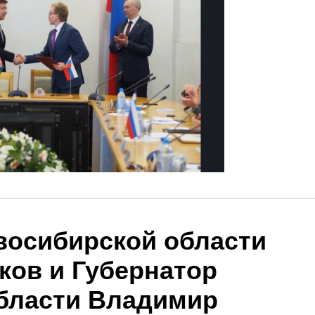
восибирской области
ков и Губернатор
бласти Владимир