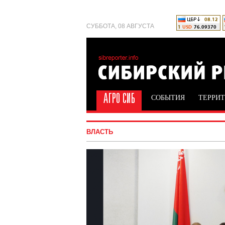
СУББОТА, 08 АВГУСТА
СОБЫТИЯ
ТЕРРИ
ВЛАСТЬ