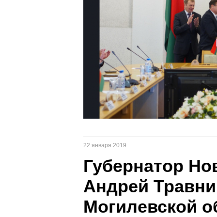
22 января 2019
Губернатор Но
Андрей Травни
Могилевской о