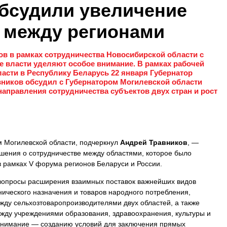
бсудили увеличение
 между регионами
в в рамках сотрудничества Новосибирской области с
 власти уделяют особое внимание. В рамках рабочей
асти в Республику Беларусь 22 января Губернатор
ников обсудил с Губернатором Могилевской области
правления сотрудничества субъектов двух стран и рост
м Могилевской области, подчеркнул
Андрей Травников
, —
шения о сотрудничестве между областями, которое было
в рамках V форума регионов Беларуси и России.
 вопросы расширения взаимных поставок важнейших видов
нического назначения и товаров народного потребления,
жду сельхозтоваропроизводителями двух областей, а также
жду учреждениями образования, здравоохранения, культуры и
внимание — созданию условий для заключения прямых