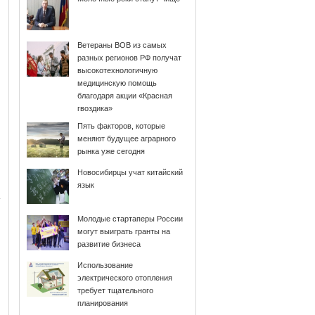
Ветераны ВОВ из самых
разных регионов РФ получат
высокотехнологичную
медицинскую помощь
благодаря акции «Красная
гвоздика»
Пять факторов, которые
меняют будущее аграрного
рынка уже сегодня
Новосибирцы учат китайский
язык
Молодые стартаперы России
могут выиграть гранты на
развитие бизнеса
Использование
электрического отопления
требует тщательного
планирования