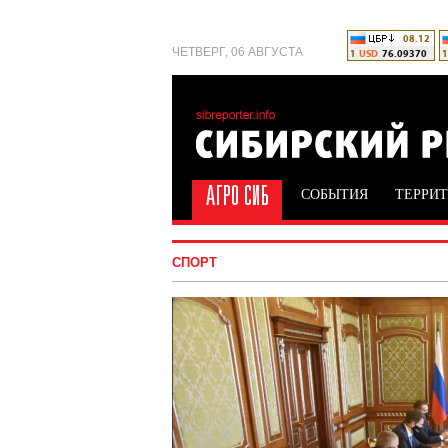
ЧЕТВЕРГ, 06 АВГУСТА
СОБЫТИЯ
ТЕРРИ
СПОРТ