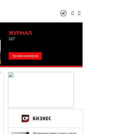
ЖУРНАЛ
127
Архив номеров
Молочные реки станут чище