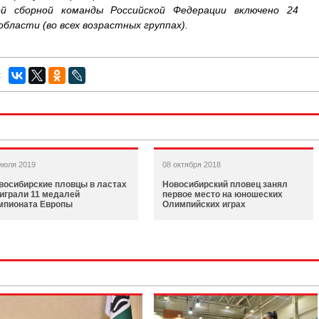
ой сборной команды Российской Федерации включено 24
бласти (во всех возрастных группах).
:
июля 2019
08 октября 2018
восибирские пловцы в ластах
Новосибирский пловец занял
играли 11 медалей
первое место на юношеских
мпионата Европы
Олимпийских играх