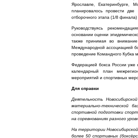
Ярославле, Екатеринбурге, М
планировалось провести две 
отборочного этапа (1/8 финала)
Руководствуясь рекомендац
основании оценки эпидемическо
также принимая во внимание
Международной ассоциацией бо
проведение Командного Кубка м
Федерацией бокса России уже 
календарный план межрегион
мероприятий и спортивных меро
Для справки
Деятельность Новосибирской
материально-технической б
спортивной подготовки спорт
на соревнованиях разного уро
На территории Новосибирской
более 50 спортивных (боксёрс