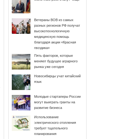
Ветераны ВОВ из самых
разных регионов РФ получат
высокотехнологичную
медицинскую помощь
благодаря акции «Красная
гвоздика»
Пять факторов, которые
меняют будущее аграрного
рынка уже сегодня
Новосибирцы учат китайский
язык
Молодые стартаперы России
могут выиграть гранты на
развитие бизнеса
Использование
электрического отопления
требует тщательного
планирования