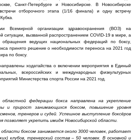
оскве, Санкт-Петербурге и Новосибирске. В Новосибирске
встречи отборочного этапа (1/16 финала) и одну встречу
 Кубка.
иями Всемирной организации здравоохранения (ВОЗ) на
й ситуации, вызванной распространением COVID-19 в мире, а
 обращения ведущих национальных федераций по боксу,
кса принято решение о необходимости переноса на 2021 год
ира по боксу.
направлены ходатайства о включении мероприятия в Единый
альных, всероссийских и международных физкультурных
приятий Министерства спорта России на 2021 год.
 областной федерации бокса направлена на укрепление
азы и прирост занимающихся боксом, повышение уровня
сменов, тренеров и судей. Успешное выступление боксёров
вня позволяет укрепить имидж Новосибирской области.
 области боксом занимается около 3000 человек, работает
ких) клубов, тренерский состав – 50 человек. В основной и