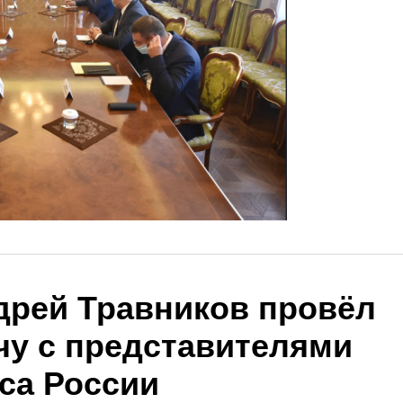
дрей Травников провёл
чу с представителями
са России