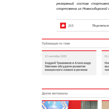
резервный состав спортивн
спортсмена из Новосибирской о
Поделиться
215
Публикации по теме
12 сентября 2020
01 
Андрей Травников и Александр
Но
Овечкин обсудили развитие
вы
юношеского хоккея в регионе
че
Другие материалы