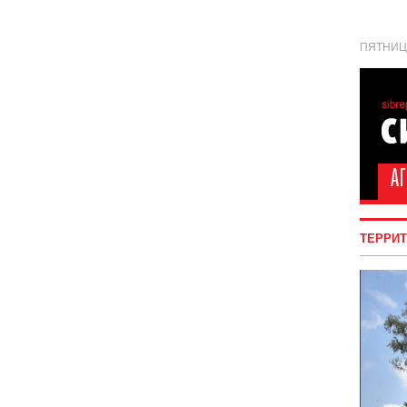
ПЯТНИЦА
ТЕРРИ