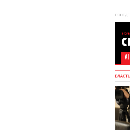
ПОНЕДЕЛ
ВЛАСТ