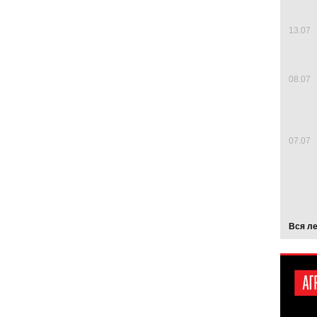
13.07
08.07
07.07
Вся л