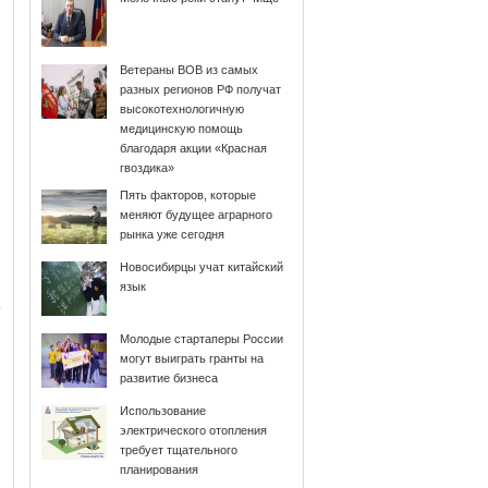
Ветераны ВОВ из самых
разных регионов РФ получат
высокотехнологичную
медицинскую помощь
благодаря акции «Красная
гвоздика»
Пять факторов, которые
меняют будущее аграрного
рынка уже сегодня
Новосибирцы учат китайский
язык
Молодые стартаперы России
могут выиграть гранты на
развитие бизнеса
Использование
электрического отопления
требует тщательного
планирования