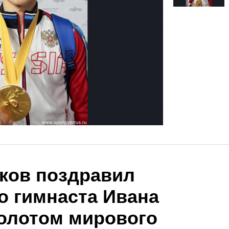
ков поздравил
о гимнаста Ивана
золотом мирового