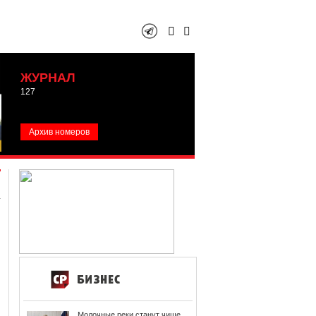
ЖУРНАЛ
127
Архив номеров
Молочные реки станут чище