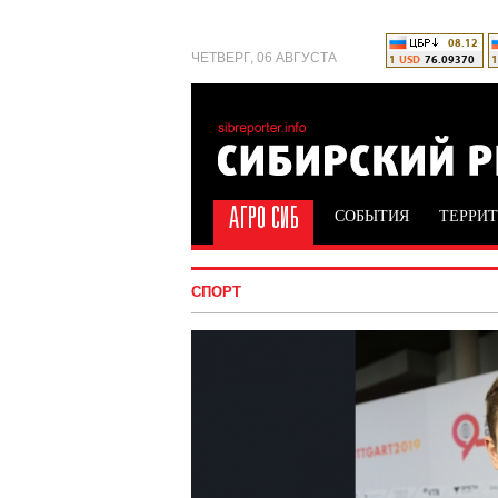
ЧЕТВЕРГ, 06 АВГУСТА
СОБЫТИЯ
ТЕРРИ
СПОРТ