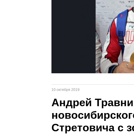
10 октября 2019
Андрей Травни
новосибирског
Стретовича с 