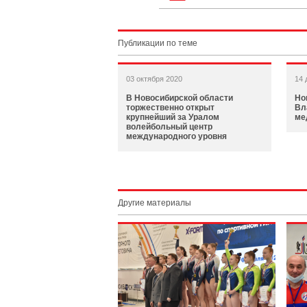
Публикации по теме
03 октября 2020
14 
В Новосибирской области
Но
торжественно открыт
Вл
крупнейший за Уралом
ме
волейбольный центр
международного уровня
Другие материалы