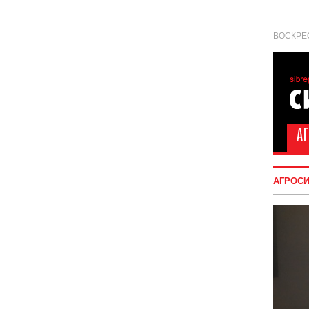
ВОСКРЕС
АГРОС