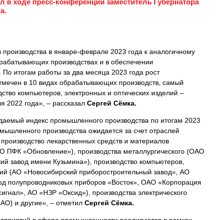
 в ходе пресс-конференции заместитель Губернатора
а.
 производства в январе-феврале 2023 года к аналогичному
брабатывающих производствах и в обеспечении
. По итогам работы за два месяца 2023 года рост
тмечен в 10 видах обрабатывающих производств, самый
ство компьютеров, электронных и оптических изделий –
я 2022 года», – рассказал
Сергей Сёмка.
даемый индекс промышленного производства по итогам 2023
омышленного производства ожидается за счет отраслей
производство лекарственных средств и материалов
О ПФК «Обновление»), производства металлургического (ОАО
ий завод имени Кузьмина»), производство компьютеров,
лий (АО «Новосибирский приборостроительный завод», АО
вод полупроводниковых приборов «Восток», ОАО «Корпорация
игнал», АО «НЗР «Оксид»), производства электрического
АО) и другие», – отметил
Сергей Сёмка.