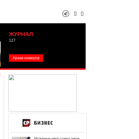
ЖУРНАЛ
127
Архив номеров
Молочные реки станут чище