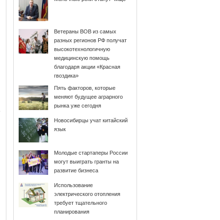
Ветераны ВОВ из самых
разных регионов РФ получат
высокотехнологичную
медицинскую помощь
благодаря акции «Красная
гвоздика»
Пять факторов, которые
меняют будущее аграрного
рынка уже сегодня
Новосибирцы учат китайский
язык
Молодые стартаперы России
могут выиграть гранты на
развитие бизнеса
Использование
электрического отопления
требует тщательного
планирования