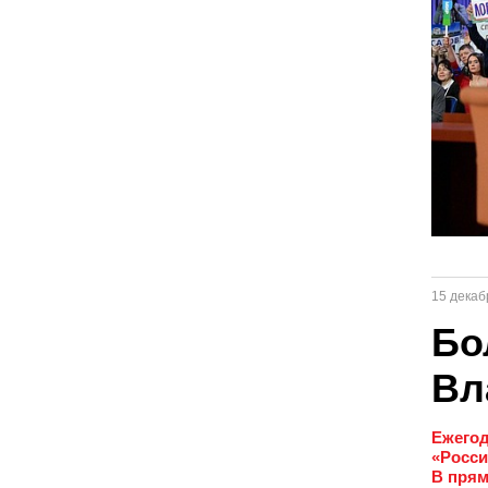
15 декаб
Бо
Вл
Ежегод
«Росси
В прям