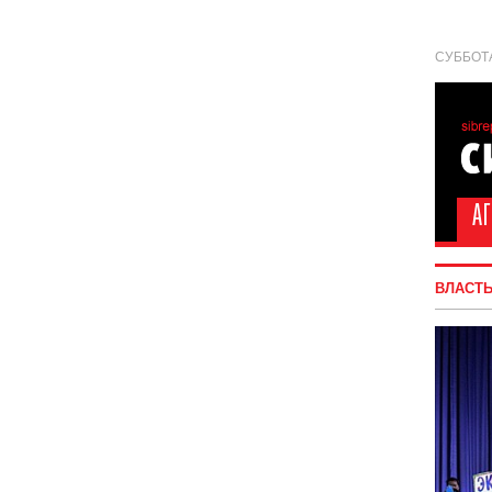
СУББОТА
ВЛАСТ