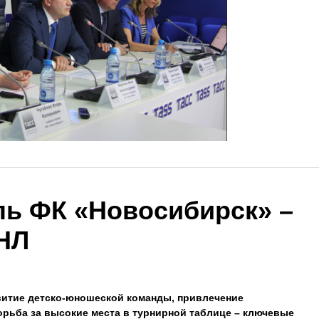
ь ФК «Новосибирск» –
НЛ
витие детско-юношеской команды, привлечение
рьба за высокие места в турнирной таблице – ключевые