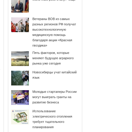
Ветераны ВОВ из самых
разных регионов РФ получат
высокотехнологичную
медицинскую помощь
благодаря акции «Красная
гвоздика»
Пять факторов, которые
меняют будущее аграрного
рынка уже сегодня
Новосибирцы учат китайский
язык
Молодые стартаперы России
могут выиграть гранты на
развитие бизнеса
Использование
электрического отопления
требует тщательного
планирования