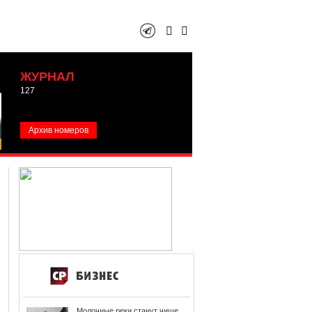
ЖУРНАЛ
127
Архив номеров
Молочные реки станут чище