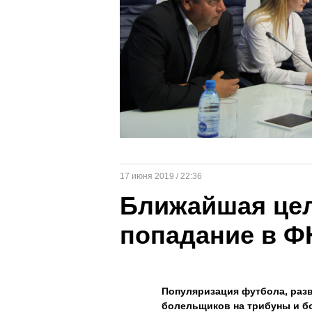
17 июня 2019 / 22:36
Ближайшая цел
попадание в Ф
Популяризация футбола, раз
болельщиков на трибуны и бо