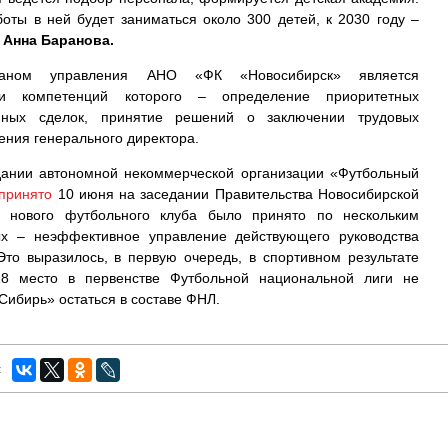
боты в ней будет заниматься около 300 детей, к 2030 году –
а
Анна Баранова.
ганом управления АНО «ФК «Новосибирск» является
ди компетенций которого – определение приоритетных
пных сделок, принятие решений о заключении трудовых
ения генерального директора.
дании автономной некоммерческой организации «Футбольный
принято
10 июня на заседании Правительства Новосибирской
и нового футбольного клуба было принято по нескольким
ых – неэффективное управление действующего руководства
Это выразилось, в первую очередь, в спортивном результате
18 место в первенстве Футбольной национальной лиги не
Сибирь» остаться в составе ФНЛ.
: