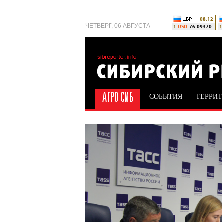
ЧЕТВЕРГ, 06 АВГУСТА
СОБЫТИЯ
ТЕРРИ