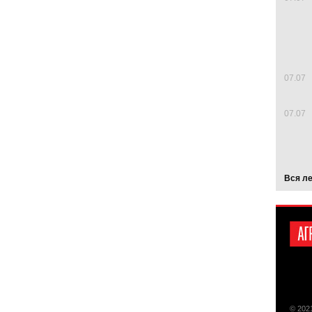
07.07
07.07
Вся л
© 202