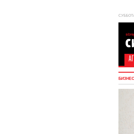
СУББОТА
БИЗНЕ