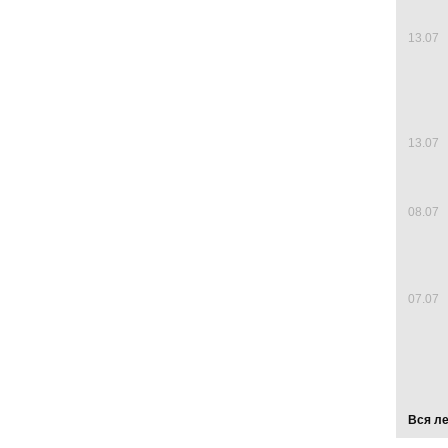
13.07
13.07
08.07
07.07
Вся л