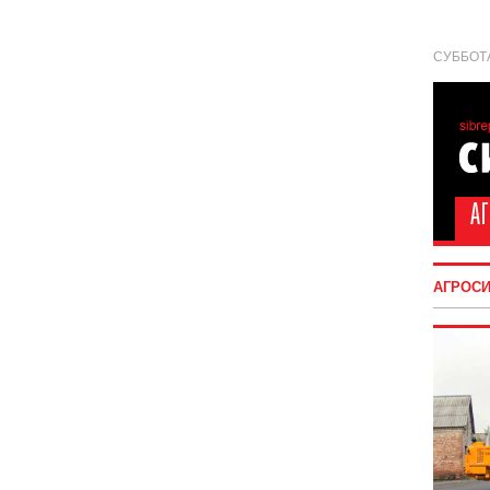
СУББОТА
АГРОС