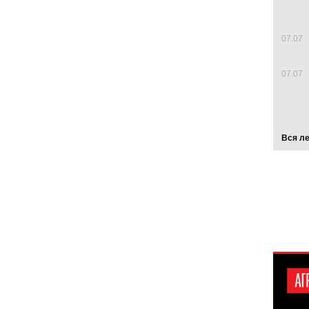
07.07
07.07
Вся л