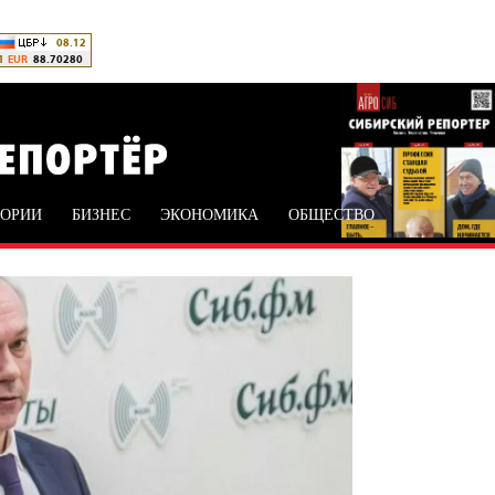
ТОРИИ
БИЗНЕС
ЭКОНОМИКА
ОБЩЕСТВО