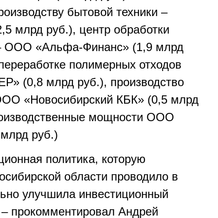
роизводству бытовой техники –
5 млрд руб.), центр обработки
– ООО «Альфа-Финанс» (1,9 млрд
о переработке полимерных отходов
 (0,8 млрд руб.), производство
ООО «Новосибирский КБК» (0,5 млрд
производственные мощности ООО
млрд руб.)
ционная политика, которую
осибирской области проводило в
ельно улучшила инвестиционный
, – прокомментировал Андрей