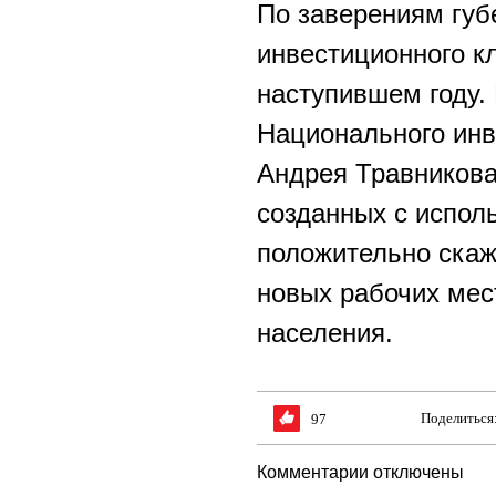
По заверениям губ
инвестиционного к
наступившем году. 
Национального инв
Андрея Травникова
созданных с испол
положительно скаж
новых рабочих мес
населения.
Поделиться
97
Комментарии отключены