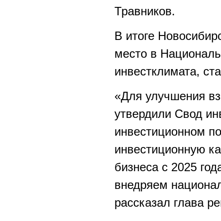
Травников.
В итоге Новосибирс
место в Националь
инвестклимата, ст
«Для улучшения вз
утвердили Свод ин
инвестиционном по
инвестиционную ка
бизнеса с 2025 год
внедряем национал
рассказал глава ре