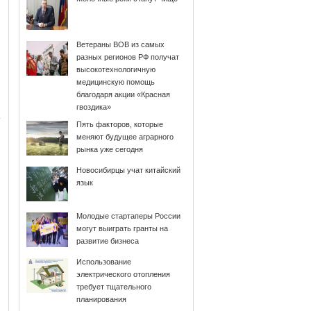
Ветераны ВОВ из самых
разных регионов РФ получат
высокотехнологичную
медицинскую помощь
благодаря акции «Красная
гвоздика»
Пять факторов, которые
меняют будущее аграрного
рынка уже сегодня
Новосибирцы учат китайский
язык
Молодые стартаперы России
могут выиграть гранты на
развитие бизнеса
Использование
электрического отопления
требует тщательного
планирования