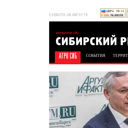
СУББОТА, 08 АВГУСТА
СОБЫТИЯ
ТЕРРИ