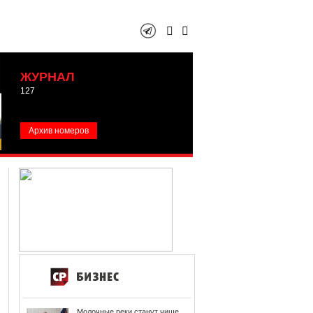
ЖУРНАЛ
127
Архив номеров
Молочные реки станут чище