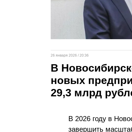
26 января 2026 / 20:36
В Новосибирск
новых предпри
29,3 млрд рубл
В 2026 году в Нов
завершить масшта