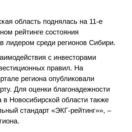
кая область поднялась на 11-е
ном рейтинге состояния
ав лидером среди регионов Сибири.
аимодействия с инвесторами
вестиционных правил. На
ртале региона опубликовали
рту. Для оценки благонадежности
а в Новосибирской области также
ьный стандарт «ЭКГ-рейтинг»», –
гиона.