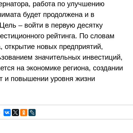
ернатора, работа по улучшению
лимата будет продолжена и в
Цель – войти в первую десятку
естиционного рейтинга. По словам
, открытие новых предприятий,
ьзованием значительных инвестиций,
ется на экономике региона, создании
т и повышении уровня жизни
: