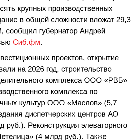
есять крупных производственных
дание в общей сложности вложат 29,3
, сообщил губернатор Андрей
рвью
Сиб.фм
.
вестиционных проектов, открытие
али на 2026 год, строительство
еделительного комплекса ООО «РВБ»
изводственного комплекса по
чных культур ООО «Маслов» (5,7
 здания диспетчерских центров АО
 руб.). Реконструкция элеваторного
телица» (4 млрд руб.). Также