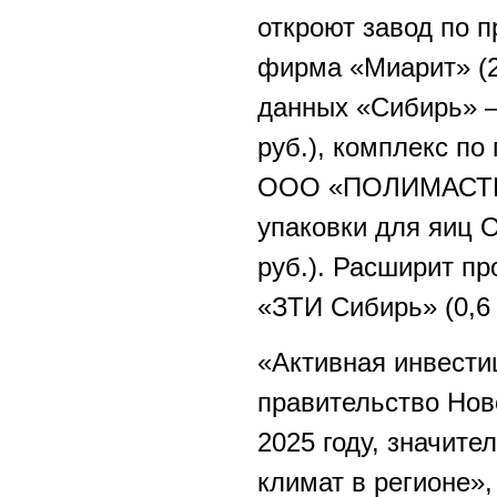
откроют завод по п
фирма «Миарит» (2,
данных «Сибирь» 
руб.), комплекс п
ООО «ПОЛИМАСТЕР»
упаковки для яиц 
руб.). Расширит 
«ЗТИ Сибирь» (0,6 
«Активная инвести
правительство Нов
2025 году, значит
климат в регионе»