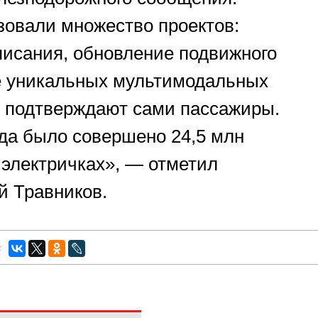
овали множество проектов:
исания, обновление подвижного
е уникальных мультимодальных
х подтверждают сами пассажиры.
ода было совершено 24,5 млн
 электричках», — отметил
й Травников.
: