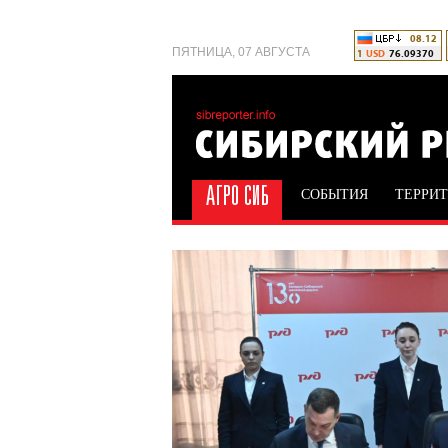
ПЯТНИЦА, 07 АВГУСТА
СОБЫТИЯ
ТЕРРИ