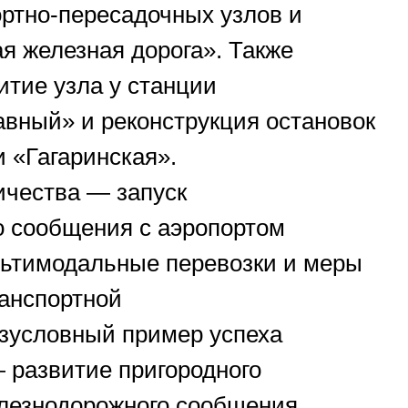
ртно-пересадочных узлов и
ая железная дорога». Также
итие узла у станции
вный» и реконструкция остановок
и «Гагаринская».
ичества — запуск
о сообщения с аэропортом
льтимодальные перевозки и меры
анспортной
зусловный пример успеха
 развитие пригородного
лезнодорожного сообщения.