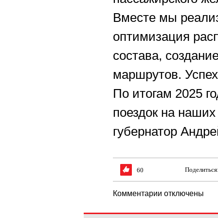
Вместе мы реализ
оптимизация расп
состава, создани
маршрутов. Успе
По итогам 2025 г
поездок на наших
губернатор Андре
Поделиться
60
Комментарии отключены