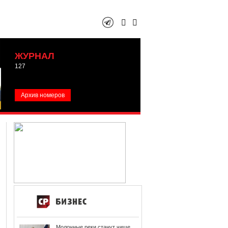
ЖУРНАЛ
127
Архив номеров
Молочные реки станут чище