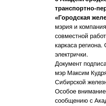
транспортно-пе
«Городская желе
мэрия и компани
совместной работ
каркаса региона.
электрички.
Документ подписа
мэр Максим Кудря
Сибирской железн
Особое внимание
сообщению с Ака