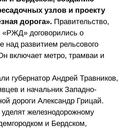
ресадочных узлов и проекту
зная дорога».
Правительство,
я «РЖД» договорились о
е над развитием рельсового
 Он включает метро, трамваи и
ли губернатор Андрей Травников,
вцев и начальник Западно-
ой дороги Александр Грицай.
 уделят железнодорожному
демгородком и Бердском,