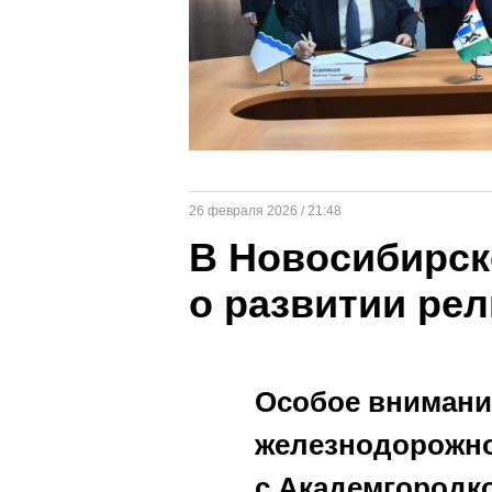
26 февраля 2026 / 21:48
В Новосибирск
о развитии рел
Особое внимани
железнодорожн
с Академгородк