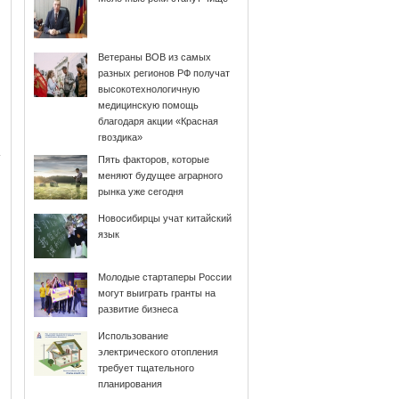
Ветераны ВОВ из самых
разных регионов РФ получат
высокотехнологичную
медицинскую помощь
благодаря акции «Красная
гвоздика»
Пять факторов, которые
меняют будущее аграрного
рынка уже сегодня
Новосибирцы учат китайский
язык
Молодые стартаперы России
могут выиграть гранты на
развитие бизнеса
Использование
электрического отопления
требует тщательного
планирования