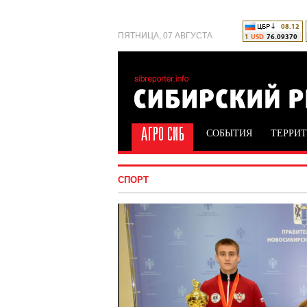
ПЯТНИЦА, 07 АВГУСТА
СОБЫТИЯ
ТЕРРИ
СПОРТ