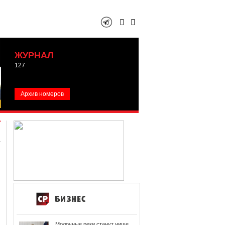
ЖУРНАЛ
127
Архив номеров
Молочные реки станут чище