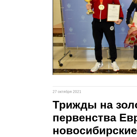
27 октября 2021
Трижды на зол
первенства Ев
новосибирски