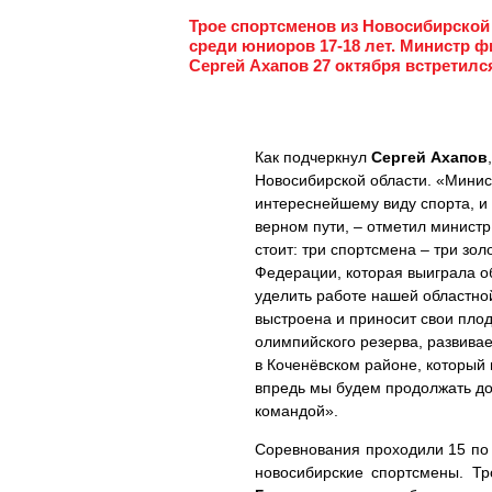
Трое спортсменов из Новосибирской
среди юниоров 17-18 лет. Министр 
Сергей Ахапов 27 октября встретилс
Как подчеркнул
Сергей Ахапов
Новосибирской области. «Минис
интереснейшему виду спорта, и 
верном пути, – отметил министр.
стоит: три спортсмена – три зо
Федерации, которая выиграла о
уделить работе нашей областно
выстроена и приносит свои пло
олимпийского резерва, развивае
в Коченёвском районе, который
впредь мы будем продолжать до
командой».
Соревнования проходили 15 по 
новосибирские спортсмены. Т