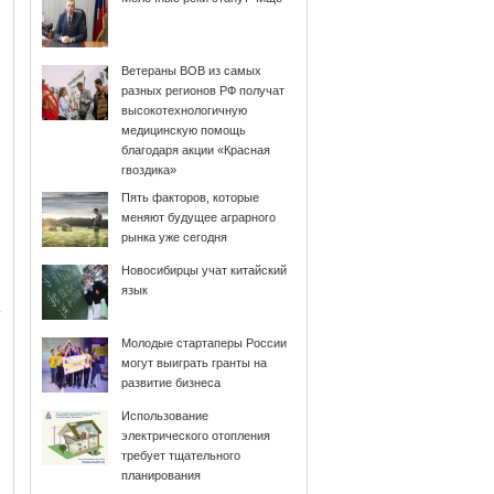
Ветераны ВОВ из самых
разных регионов РФ получат
высокотехнологичную
медицинскую помощь
благодаря акции «Красная
гвоздика»
Пять факторов, которые
меняют будущее аграрного
рынка уже сегодня
Новосибирцы учат китайский
язык
Молодые стартаперы России
могут выиграть гранты на
развитие бизнеса
Использование
электрического отопления
требует тщательного
планирования