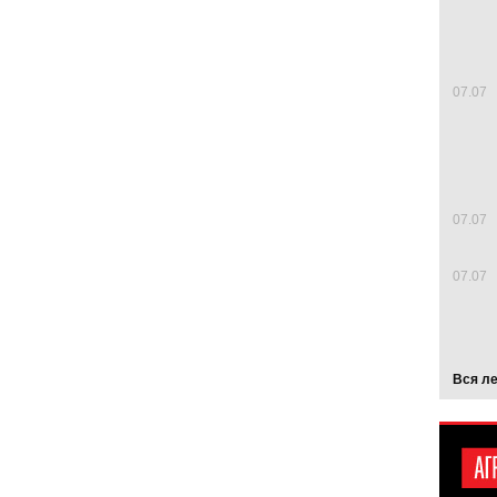
07.07
07.07
07.07
Вся л