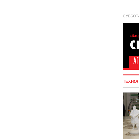
СУББОТА
ТЕХНО