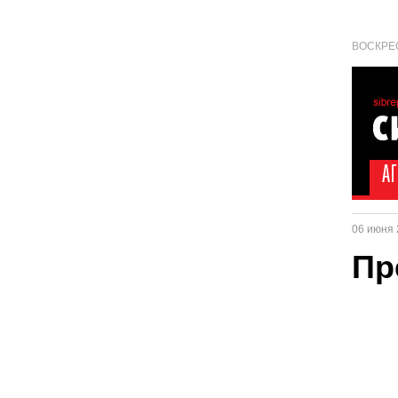
ВОСКРЕС
06 июня 
Пр